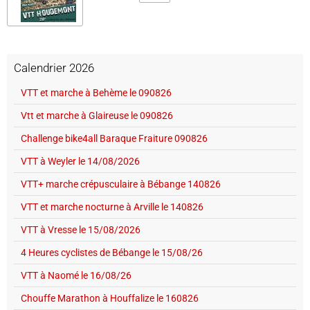
Calendrier 2026
VTT et marche à Behème le 090826
Vtt et marche à Glaireuse le 090826
Challenge bike4all Baraque Fraiture 090826
VTT à Weyler le 14/08/2026
VTT+ marche crépusculaire à Bébange 140826
VTT et marche nocturne à Arville le 140826
VTT à Vresse le 15/08/2026
4 Heures cyclistes de Bébange le 15/08/26
VTT à Naomé le 16/08/26
Chouffe Marathon à Houffalize le 160826