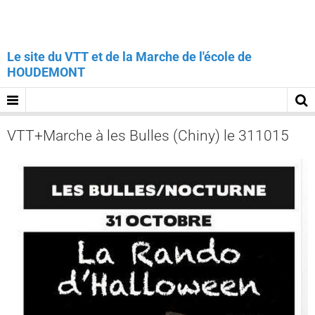
Le site du VTT et de la Marche de l'école de
HOUDEMONT
VTT+Marche à les Bulles (Chiny) le 311015