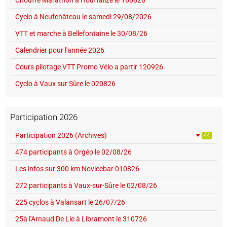
Chouffe Marathon à Houffalize le 160826
Cyclo à Neufchâteau le samedi 29/08/2026
VTT et marche à Bellefontaine le 30/08/26
Calendrier pour l'année 2026
Cours pilotage VTT Promo Vélo a partir 120926
Cyclo à Vaux sur Sûre le 020826
Participation 2026
Participation 2026 (Archives)
44
474 participants à Orgéo le 02/08/26
Les infos sur 300 km Novicebar 010826
272 participants à Vaux-sur-Sûre le 02/08/26
225 cyclos à Valansart le 26/07/26
25à l'Arnaud De Lie à Libramont le 310726