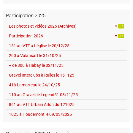
Participation 2025
Les photos et vidéos 2025 (Archives)
57
Participation 2026
37
151 au VTT à Léglise le 20/12/25
200 à Valansart le 31/10/25
+ de 800 à Habay le 02/11/25
Gravel Interclubs à Rulles le 161125
41à Lamorteau le 24/10/25
110 au Gravel de Legend51 08/11/25
861 au VTT Urbain Arlon du 121025
1025 à Houdemont le 09/03/2025