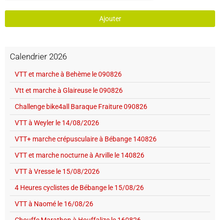
Ajouter
Calendrier 2026
VTT et marche à Behème le 090826
Vtt et marche à Glaireuse le 090826
Challenge bike4all Baraque Fraiture 090826
VTT à Weyler le 14/08/2026
VTT+ marche crépusculaire à Bébange 140826
VTT et marche nocturne à Arville le 140826
VTT à Vresse le 15/08/2026
4 Heures cyclistes de Bébange le 15/08/26
VTT à Naomé le 16/08/26