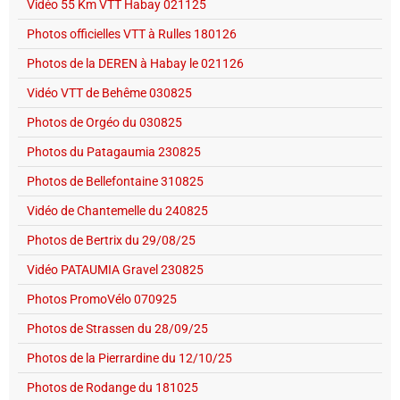
Vidéo 55 Km VTT Habay 021125
Photos officielles VTT à Rulles 180126
Photos de la DEREN à Habay le 021126
Vidéo VTT de Behême 030825
Photos de Orgéo du 030825
Photos du Patagaumia 230825
Photos de Bellefontaine 310825
Vidéo de Chantemelle du 240825
Photos de Bertrix du 29/08/25
Vidéo PATAUMIA Gravel 230825
Photos PromoVélo 070925
Photos de Strassen du 28/09/25
Photos de la Pierrardine du 12/10/25
Photos de Rodange du 181025