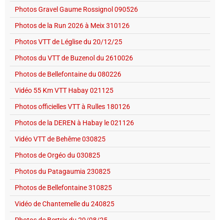
Photos Gravel Gaume Rossignol 090526
Photos de la Run 2026 à Meix 310126
Photos VTT de Léglise du 20/12/25
Photos du VTT de Buzenol du 2610026
Photos de Bellefontaine du 080226
Vidéo 55 Km VTT Habay 021125
Photos officielles VTT à Rulles 180126
Photos de la DEREN à Habay le 021126
Vidéo VTT de Behême 030825
Photos de Orgéo du 030825
Photos du Patagaumia 230825
Photos de Bellefontaine 310825
Vidéo de Chantemelle du 240825
Photos de Bertrix du 29/08/25