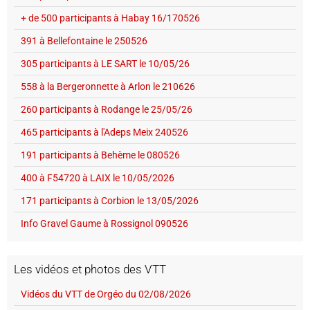
+ de 500 participants à Habay 16/170526
391 à Bellefontaine le 250526
305 participants à LE SART le 10/05/26
558 à la Bergeronnette à Arlon le 210626
260 participants à Rodange le 25/05/26
465 participants à l'Adeps Meix 240526
191 participants à Behème le 080526
400 à F54720 à LAIX le 10/05/2026
171 participants à Corbion le 13/05/2026
Info Gravel Gaume à Rossignol 090526
Les vidéos et photos des VTT
Vidéos du VTT de Orgéo du 02/08/2026