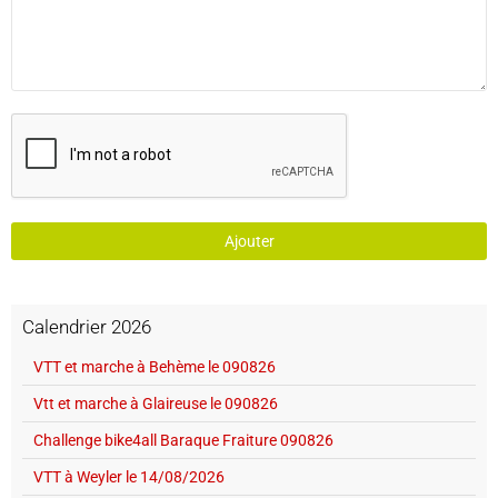
Ajouter
Calendrier 2026
VTT et marche à Behème le 090826
Vtt et marche à Glaireuse le 090826
Challenge bike4all Baraque Fraiture 090826
VTT à Weyler le 14/08/2026