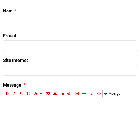
Nom
E-mail
Site Internet
Message
Aperçu