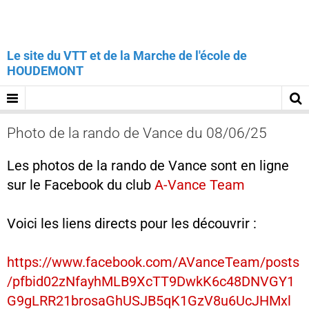
Le site du VTT et de la Marche de l'école de
HOUDEMONT
Photo de la rando de Vance du 08/06/25
Les photos de la rando de Vance sont en ligne
sur le Facebook du club
A-Vance Team
Voici les liens directs pour les découvrir :
https://www.facebook.com/AVanceTeam/posts
/pfbid02zNfayhMLB9XcTT9DwkK6c48DNVGY1
G9gLRR21brosaGhUSJB5qK1GzV8u6UcJHMxl