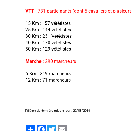
VTT
: 731 participants (dont 5 cavaliers et plusieur
15 Km : 57 vététistes
25 Km : 144 vététistes
30 Km : 231 Vététistes
40 Km : 170 vététistes
50 Km : 129 vététistes
Marche
: 290 marcheurs
6 Km : 219 marcheurs
12 Km : 71 marcheurs
Date de dernière mise à jour : 22/03/2016
Partager
Facebook
Twitter
Email