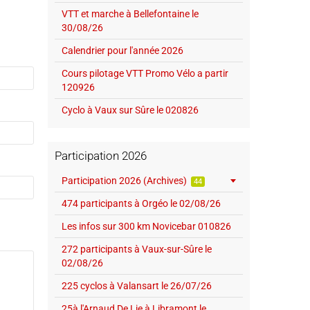
VTT et marche à Bellefontaine le
30/08/26
Calendrier pour l'année 2026
Cours pilotage VTT Promo Vélo a partir
120926
Cyclo à Vaux sur Sûre le 020826
Participation 2026
Participation 2026 (Archives)
44
474 participants à Orgéo le 02/08/26
Les infos sur 300 km Novicebar 010826
272 participants à Vaux-sur-Sûre le
02/08/26
225 cyclos à Valansart le 26/07/26
25à l'Arnaud De Lie à Libramont le