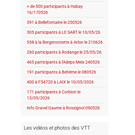
+ de 500 participants à Habay
16/170526
391 à Bellefontaine le 250526
305 participants à LE SART le 10/05/26
558 à la Bergeronnette à Arlon le 210626
260 participants à Rodange le 25/05/26
465 participants à l'Adeps Meix 240526
191 participants à Behème le 080526
400 à F54720 à LAIX le 10/05/2026
171 participants à Corbion le
13/05/2026
Info Gravel Gaume à Rossignol 090526
Les vidéos et photos des VTT