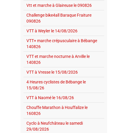
Vtt et marche à Glaireuse le 090826
Challenge bike4all Baraque Fraiture
090826
VTT à Weyler le 14/08/2026
VTT+ marche crépusculaire à Bébange
140826
VTT et marche nocturne à Arville le
140826
VTT à Vresse le 15/08/2026
4 Heures cyclistes de Bébange le
15/08/26
VTT à Naomé le 16/08/26
Chouffe Marathon à Houffalize le
160826
Cyclo à Neufchâteau le samedi
29/08/2026