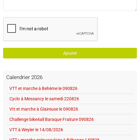
Ajouter
Calendrier 2026
VTT et marche à Behème le 090826
Cyclo à Messancy le samedi 220826
Vtt et marche à Glaireuse le 090826
Challenge bike4all Baraque Fraiture 090826
VTT à Weyler le 14/08/2026