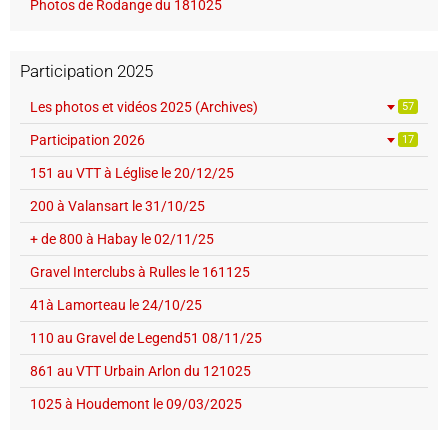
Photos de Rodange du 181025
Participation 2025
Les photos et vidéos 2025 (Archives)
57
Participation 2026
17
151 au VTT à Léglise le 20/12/25
200 à Valansart le 31/10/25
+ de 800 à Habay le 02/11/25
Gravel Interclubs à Rulles le 161125
41à Lamorteau le 24/10/25
110 au Gravel de Legend51 08/11/25
861 au VTT Urbain Arlon du 121025
1025 à Houdemont le 09/03/2025