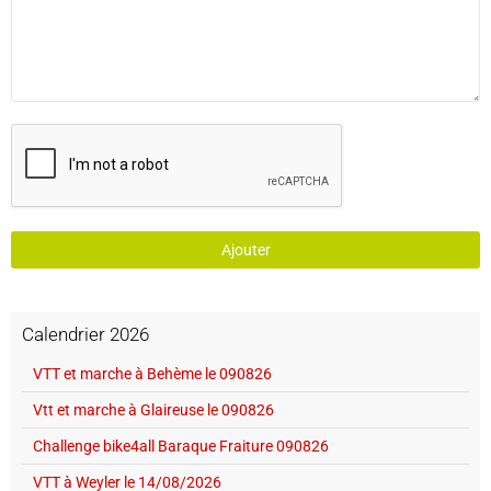
Ajouter
Calendrier 2026
VTT et marche à Behème le 090826
Vtt et marche à Glaireuse le 090826
Challenge bike4all Baraque Fraiture 090826
VTT à Weyler le 14/08/2026