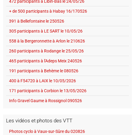
472 participants à Libin-Bas le 24/05/26
+ de 500 participants à Habay 16/170526
391 à Bellefontaine le 250526
305 participants à LE SART le 10/05/26
558 à la Bergeronnette à Arlon le 210626
260 participants à Rodange le 25/05/26
465 participants à l'Adeps Meix 240526
191 participants à Behème le 080526
400 à F54720 à LAIX le 10/05/2026
171 participants à Corbion le 13/05/2026
Info Gravel Gaume à Rossignol 090526
Les vidéos et photos des VTT
Photos cyclo à Vaux-sur-Sûre du 020826