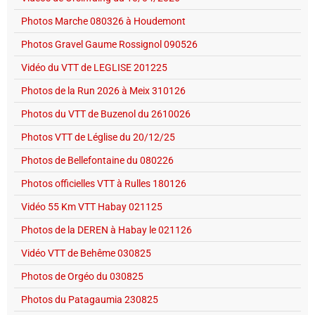
Photos Marche 080326 à Houdemont
Photos Gravel Gaume Rossignol 090526
Vidéo du VTT de LEGLISE 201225
Photos de la Run 2026 à Meix 310126
Photos du VTT de Buzenol du 2610026
Photos VTT de Léglise du 20/12/25
Photos de Bellefontaine du 080226
Photos officielles VTT à Rulles 180126
Vidéo 55 Km VTT Habay 021125
Photos de la DEREN à Habay le 021126
Vidéo VTT de Behême 030825
Photos de Orgéo du 030825
Photos du Patagaumia 230825