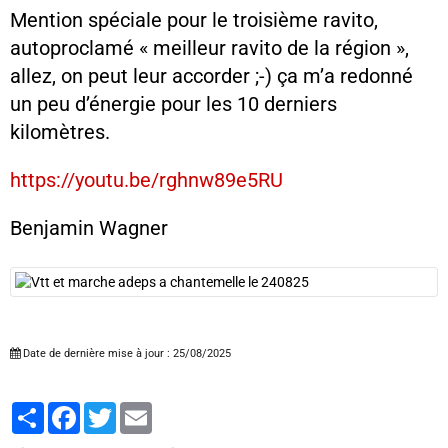
Mention spéciale pour le troisième ravito,
autoproclamé « meilleur ravito de la région »,
allez, on peut leur accorder ;-) ça m’a redonné
un peu d’énergie pour les 10 derniers
kilomètres.
https://youtu.be/rghnw89e5RU
Benjamin Wagner
Date de dernière mise à jour : 25/08/2025
Partager
Facebook
Twitter
Email