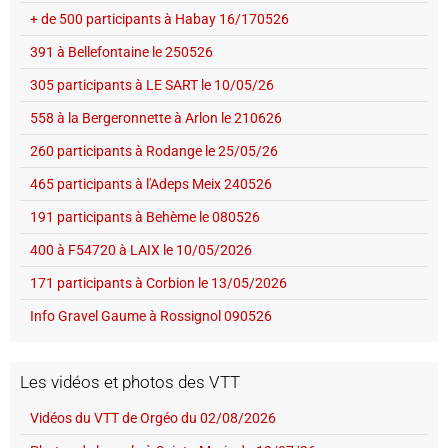
+ de 500 participants à Habay 16/170526
391 à Bellefontaine le 250526
305 participants à LE SART le 10/05/26
558 à la Bergeronnette à Arlon le 210626
260 participants à Rodange le 25/05/26
465 participants à l'Adeps Meix 240526
191 participants à Behème le 080526
400 à F54720 à LAIX le 10/05/2026
171 participants à Corbion le 13/05/2026
Info Gravel Gaume à Rossignol 090526
Les vidéos et photos des VTT
Vidéos du VTT de Orgéo du 02/08/2026