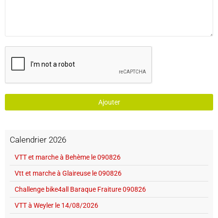
Ajouter
Calendrier 2026
VTT et marche à Behème le 090826
Vtt et marche à Glaireuse le 090826
Challenge bike4all Baraque Fraiture 090826
VTT à Weyler le 14/08/2026