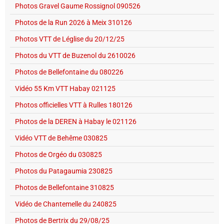
Photos Gravel Gaume Rossignol 090526
Photos de la Run 2026 à Meix 310126
Photos VTT de Léglise du 20/12/25
Photos du VTT de Buzenol du 2610026
Photos de Bellefontaine du 080226
Vidéo 55 Km VTT Habay 021125
Photos officielles VTT à Rulles 180126
Photos de la DEREN à Habay le 021126
Vidéo VTT de Behême 030825
Photos de Orgéo du 030825
Photos du Patagaumia 230825
Photos de Bellefontaine 310825
Vidéo de Chantemelle du 240825
Photos de Bertrix du 29/08/25