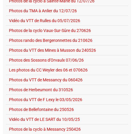
Photos de la cyclo à Sainte-Marie du 12/07/26
Photos du TMA à Anlier du 12/07/26
Vidéo du VTT de Rulles du 05/07/2026
Photos de la cyclo Vaux-Sur-Sûre du 270626
Photos rando des Bergeronnettes du 210626
Photos du VTT des Mines à Musson du 240526
Photos des Sossons d'Orvaulx 07/06/26
Les photos du CC Weyler des 06 et 070626
Photos du VTT de Messancy du 060426
Photos de Herbeumont du 310526
Photos du VTT de F Lexy le 03/05/2026
Photos de Bellefontaine du 250526
Vidéo du VTT de LE SART du 10/05/25
Photos de la cyclo à Messancy 250426