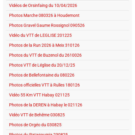
Vidéos de Orsinfaing du 10/04/2026
Photos Marche 080326 à Houdemont
Photos Gravel Gaume Rossignol 090526
Vidéo du VTT de LEGLISE 201225
Photos de la Run 2026 à Meix 310126
Photos du VTT de Buzenol du 2610026
Photos VTT de Léglise du 20/12/25
Photos de Bellefontaine du 080226
Photos officielles VTT à Rulles 180126
Vidéo 55 Km VTT Habay 021125
Photos de la DEREN à Habay le 021126
Vidéo VTT de Behême 030825
Photos de Orgéo du 030825
Photos du Patagaumia 230825