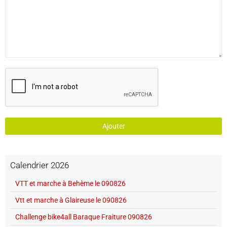
Ajouter
Calendrier 2026
VTT et marche à Behème le 090826
Vtt et marche à Glaireuse le 090826
Challenge bike4all Baraque Fraiture 090826