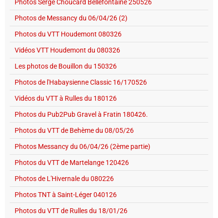
Photos Serge Choucard Bellefontaine 250526
Photos de Messancy du 06/04/26 (2)
Photos du VTT Houdemont 080326
Vidéos VTT Houdemont du 080326
Les photos de Bouillon du 150326
Photos de l'Habaysienne Classic 16/170526
Vidéos du VTT à Rulles du 180126
Photos du Pub2Pub Gravel à Fratin 180426.
Photos du VTT de Behème du 08/05/26
Photos Messancy du 06/04/26 (2ème partie)
Photos du VTT de Martelange 120426
Photos de L'Hivernale du 080226
Photos TNT à Saint-Léger 040126
Photos du VTT de Rulles du 18/01/26