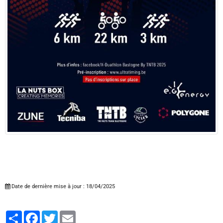
Date de dernière mise à jour : 18/04/2025
Partager
Facebook
Twitter
Email