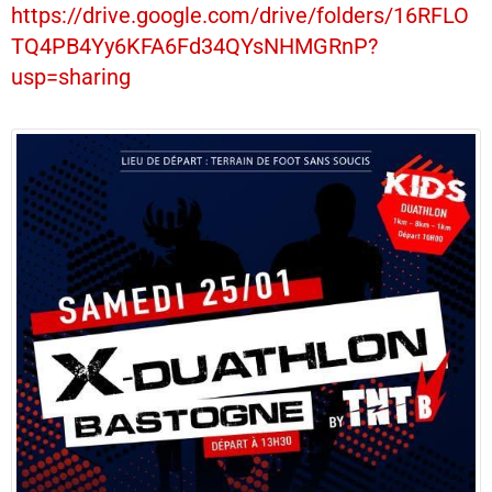
https://drive.google.com/drive/folders/16RFLO
TQ4PB4Yy6KFA6Fd34QYsNHMGRnP?
usp=sharing