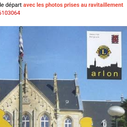
de départ
avec les photos prises au ravitaillement
16103064