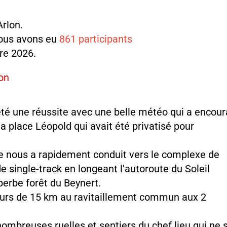
rlon.
nous avons eu
861 participants
re 2026.
lon
é une réussite avec une belle météo qui a encou
a place Léopold qui avait été privatisé pour
ce nous a rapidement conduit vers le complexe de
de single-track en longeant l'autoroute du Soleil
uperbe forêt du Beynert.
ours de 15 km au ravitaillement commun aux 2
nombreuses ruelles et sentiers du chef lieu qui ne 