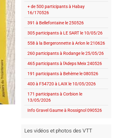
+ de 500 participants à Habay
16/170526
391 à Bellefontaine le 250526
305 participants à LE SART le 10/05/26
558 à la Bergeronnette à Arlon le 210626
260 participants à Rodange le 25/05/26
465 participants à l'Adeps Meix 240526
191 participants à Behème le 080526
400 à F54720 à LAIX le 10/05/2026
171 participants à Corbion le
13/05/2026
Info Gravel Gaume à Rossignol 090526
Les vidéos et photos des VTT