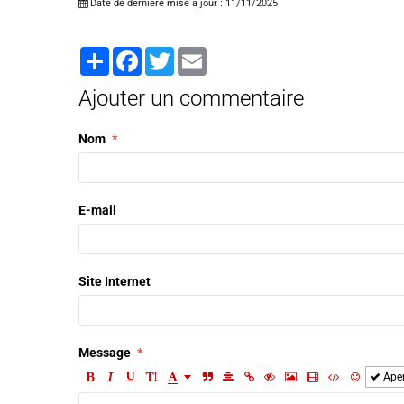
Date de dernière mise à jour : 11/11/2025
Partager
Facebook
Twitter
Email
Ajouter un commentaire
Nom
E-mail
Site Internet
Message
Ape