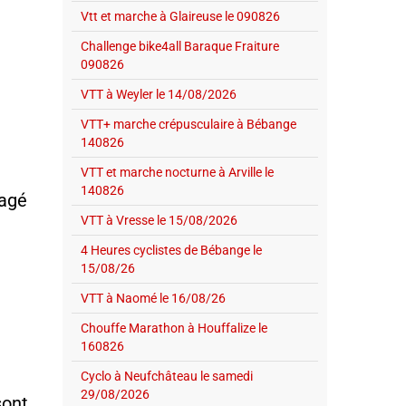
Vtt et marche à Glaireuse le 090826
Challenge bike4all Baraque Fraiture
090826
VTT à Weyler le 14/08/2026
VTT+ marche crépusculaire à Bébange
140826
VTT et marche nocturne à Arville le
140826
ragé
VTT à Vresse le 15/08/2026
4 Heures cyclistes de Bébange le
15/08/26
VTT à Naomé le 16/08/26
Chouffe Marathon à Houffalize le
160826
Cyclo à Neufchâteau le samedi
29/08/2026
sont