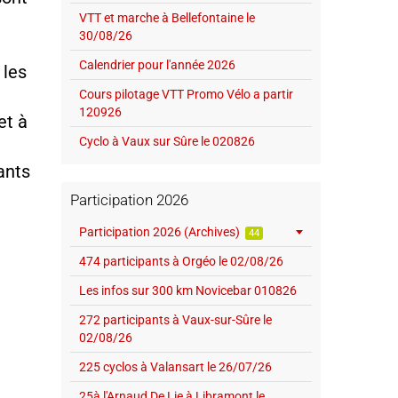
VTT et marche à Bellefontaine le
30/08/26
Calendrier pour l'année 2026
 les
Cours pilotage VTT Promo Vélo a partir
120926
et à
Cyclo à Vaux sur Sûre le 020826
ants
Participation 2026
Participation 2026 (Archives)
44
474 participants à Orgéo le 02/08/26
Les infos sur 300 km Novicebar 010826
272 participants à Vaux-sur-Sûre le
02/08/26
225 cyclos à Valansart le 26/07/26
25à l'Arnaud De Lie à Libramont le