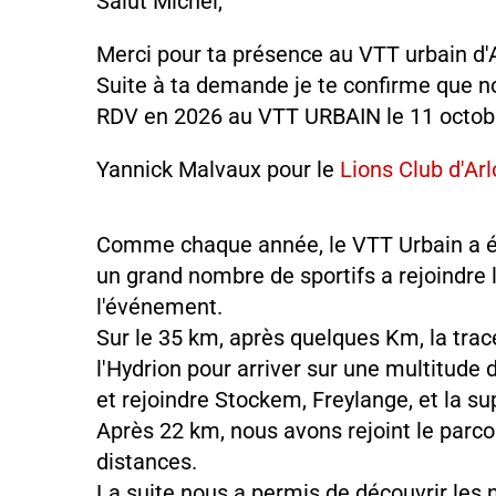
Salut Michel,
Merci pour ta présence au VTT urbain d'A
Suite à ta demande je te confirme que 
RDV en 2026 au VTT URBAIN le 11 octob
Yannick Malvaux pour le
Lions Club d'Ar
Comme chaque année, le VTT Urbain a ét
un grand nombre de sportifs a rejoindre l
l'événement.
Sur le 35 km, après quelques Km, la tra
l'Hydrion pour arriver sur une multitude 
et rejoindre Stockem, Freylange, et la s
Après 22 km, nous avons rejoint le parc
distances.
La suite nous a permis de découvrir les 