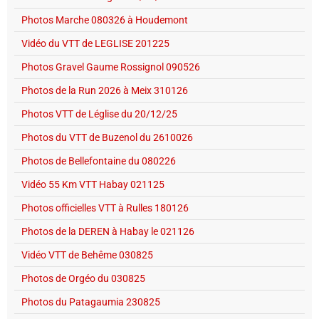
Photos Marche 080326 à Houdemont
Vidéo du VTT de LEGLISE 201225
Photos Gravel Gaume Rossignol 090526
Photos de la Run 2026 à Meix 310126
Photos VTT de Léglise du 20/12/25
Photos du VTT de Buzenol du 2610026
Photos de Bellefontaine du 080226
Vidéo 55 Km VTT Habay 021125
Photos officielles VTT à Rulles 180126
Photos de la DEREN à Habay le 021126
Vidéo VTT de Behême 030825
Photos de Orgéo du 030825
Photos du Patagaumia 230825