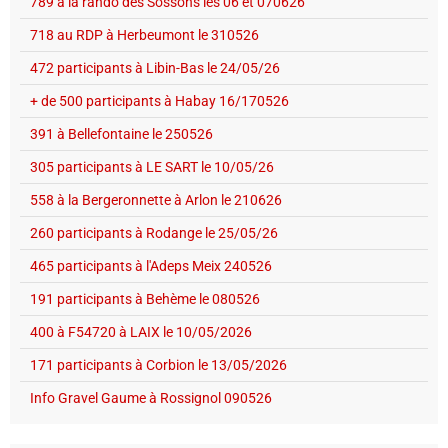
789 à la rando des Sossons les 06 et 070626
718 au RDP à Herbeumont le 310526
472 participants à Libin-Bas le 24/05/26
+ de 500 participants à Habay 16/170526
391 à Bellefontaine le 250526
305 participants à LE SART le 10/05/26
558 à la Bergeronnette à Arlon le 210626
260 participants à Rodange le 25/05/26
465 participants à l'Adeps Meix 240526
191 participants à Behème le 080526
400 à F54720 à LAIX le 10/05/2026
171 participants à Corbion le 13/05/2026
Info Gravel Gaume à Rossignol 090526