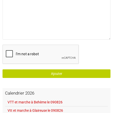
Ajouter
Calendrier 2026
VTT et marche à Behème le 090826
Vtt et marche à Glaireuse le 090826