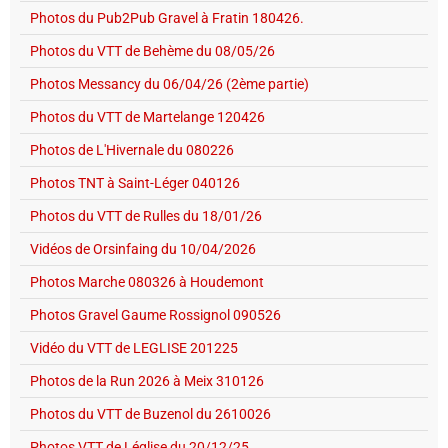
Photos du Pub2Pub Gravel à Fratin 180426.
Photos du VTT de Behème du 08/05/26
Photos Messancy du 06/04/26 (2ème partie)
Photos du VTT de Martelange 120426
Photos de L'Hivernale du 080226
Photos TNT à Saint-Léger 040126
Photos du VTT de Rulles du 18/01/26
Vidéos de Orsinfaing du 10/04/2026
Photos Marche 080326 à Houdemont
Photos Gravel Gaume Rossignol 090526
Vidéo du VTT de LEGLISE 201225
Photos de la Run 2026 à Meix 310126
Photos du VTT de Buzenol du 2610026
Photos VTT de Léglise du 20/12/25