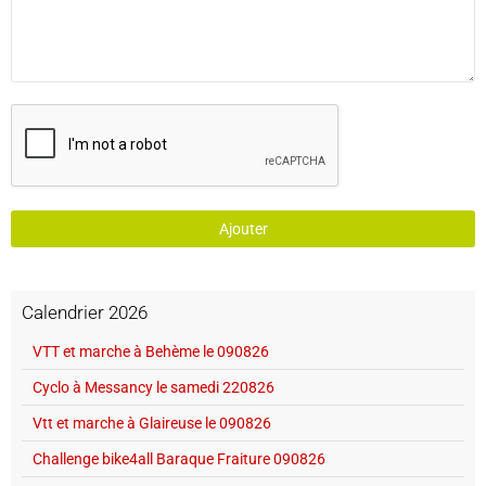
Ajouter
Calendrier 2026
VTT et marche à Behème le 090826
Cyclo à Messancy le samedi 220826
Vtt et marche à Glaireuse le 090826
Challenge bike4all Baraque Fraiture 090826