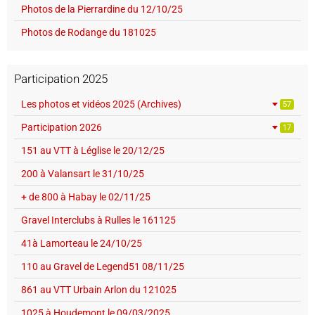
Photos de la Pierrardine du 12/10/25
Photos de Rodange du 181025
Participation 2025
Les photos et vidéos 2025 (Archives)
57
Participation 2026
17
151 au VTT à Léglise le 20/12/25
200 à Valansart le 31/10/25
+ de 800 à Habay le 02/11/25
Gravel Interclubs à Rulles le 161125
41à Lamorteau le 24/10/25
110 au Gravel de Legend51 08/11/25
861 au VTT Urbain Arlon du 121025
1025 à Houdemont le 09/03/2025