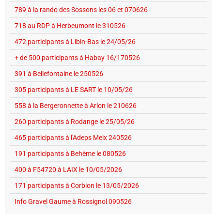
789 à la rando des Sossons les 06 et 070626
718 au RDP à Herbeumont le 310526
472 participants à Libin-Bas le 24/05/26
+ de 500 participants à Habay 16/170526
391 à Bellefontaine le 250526
305 participants à LE SART le 10/05/26
558 à la Bergeronnette à Arlon le 210626
260 participants à Rodange le 25/05/26
465 participants à l'Adeps Meix 240526
191 participants à Behème le 080526
400 à F54720 à LAIX le 10/05/2026
171 participants à Corbion le 13/05/2026
Info Gravel Gaume à Rossignol 090526