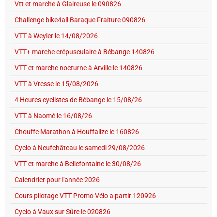
Vtt et marche à Glaireuse le 090826
Challenge bike4all Baraque Fraiture 090826
VTT à Weyler le 14/08/2026
VTT+ marche crépusculaire à Bébange 140826
VTT et marche nocturne à Arville le 140826
VTT à Vresse le 15/08/2026
4 Heures cyclistes de Bébange le 15/08/26
VTT à Naomé le 16/08/26
Chouffe Marathon à Houffalize le 160826
Cyclo à Neufchâteau le samedi 29/08/2026
VTT et marche à Bellefontaine le 30/08/26
Calendrier pour l'année 2026
Cours pilotage VTT Promo Vélo a partir 120926
Cyclo à Vaux sur Sûre le 020826