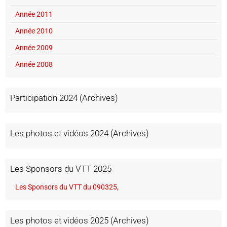
Année 2011
Année 2010
Année 2009
Année 2008
Participation 2024 (Archives)
Les photos et vidéos 2024 (Archives)
Les Sponsors du VTT 2025
Les Sponsors du VTT du 090325,
Les photos et vidéos 2025 (Archives)