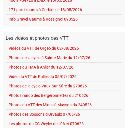
400 à F54720 à LAIX le 10/05/2026
171 participants à Corbion le 13/05/2026
Info Gravel Gaume à Rossignol 090526
Les vidéos et photos des VTT
Vidéos du VTT de Orgéo du 02/08/2026
Photos de la cyclo à Sainte-Marie du 12/07/26
Photos du TMA à Anlier du 12/07/26
Vidéo du VTT de Rulles du 05/07/2026
Photos de la cyclo Vaux-Sur-Sûre du 270626
Photos rando des Bergeronnettes du 210626
Photos du VTT des Mines à Musson du 240526
Photos des Sossons d'Orvaulx 07/06/26
Les photos du CC Weyler des 06 et 070626