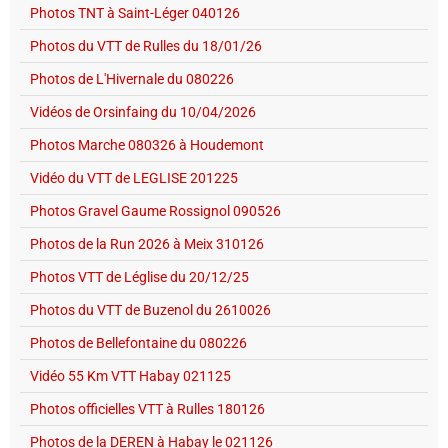
Photos TNT à Saint-Léger 040126
Photos du VTT de Rulles du 18/01/26
Photos de L'Hivernale du 080226
Vidéos de Orsinfaing du 10/04/2026
Photos Marche 080326 à Houdemont
Vidéo du VTT de LEGLISE 201225
Photos Gravel Gaume Rossignol 090526
Photos de la Run 2026 à Meix 310126
Photos VTT de Léglise du 20/12/25
Photos du VTT de Buzenol du 2610026
Photos de Bellefontaine du 080226
Vidéo 55 Km VTT Habay 021125
Photos officielles VTT à Rulles 180126
Photos de la DEREN à Habay le 021126