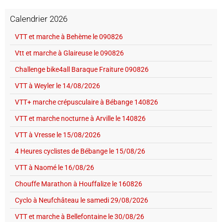
Calendrier 2026
VTT et marche à Behème le 090826
Vtt et marche à Glaireuse le 090826
Challenge bike4all Baraque Fraiture 090826
VTT à Weyler le 14/08/2026
VTT+ marche crépusculaire à Bébange 140826
VTT et marche nocturne à Arville le 140826
VTT à Vresse le 15/08/2026
4 Heures cyclistes de Bébange le 15/08/26
VTT à Naomé le 16/08/26
Chouffe Marathon à Houffalize le 160826
Cyclo à Neufchâteau le samedi 29/08/2026
VTT et marche à Bellefontaine le 30/08/26