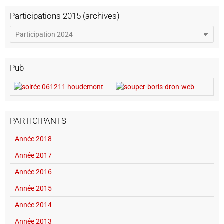
Participations 2015 (archives)
Pub
PARTICIPANTS
Année 2018
Année 2017
Année 2016
Année 2015
Année 2014
Année 2013