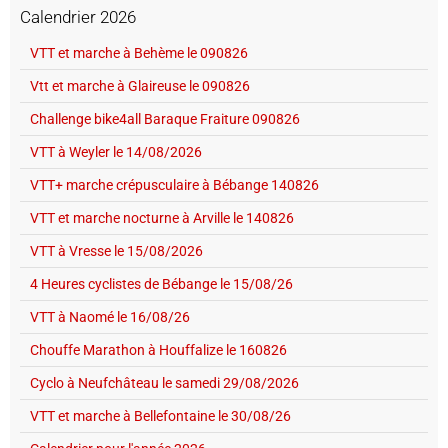
Calendrier 2026
VTT et marche à Behème le 090826
Vtt et marche à Glaireuse le 090826
Challenge bike4all Baraque Fraiture 090826
VTT à Weyler le 14/08/2026
VTT+ marche crépusculaire à Bébange 140826
VTT et marche nocturne à Arville le 140826
VTT à Vresse le 15/08/2026
4 Heures cyclistes de Bébange le 15/08/26
VTT à Naomé le 16/08/26
Chouffe Marathon à Houffalize le 160826
Cyclo à Neufchâteau le samedi 29/08/2026
VTT et marche à Bellefontaine le 30/08/26