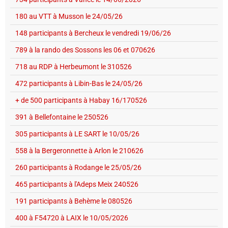
180 au VTT à Musson le 24/05/26
148 participants à Bercheux le vendredi 19/06/26
789 à la rando des Sossons les 06 et 070626
718 au RDP à Herbeumont le 310526
472 participants à Libin-Bas le 24/05/26
+ de 500 participants à Habay 16/170526
391 à Bellefontaine le 250526
305 participants à LE SART le 10/05/26
558 à la Bergeronnette à Arlon le 210626
260 participants à Rodange le 25/05/26
465 participants à l'Adeps Meix 240526
191 participants à Behème le 080526
400 à F54720 à LAIX le 10/05/2026