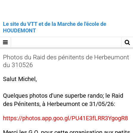
Le site du VTT et de la Marche de l'école de
HOUDEMONT
Photos du Raid des pénitents de Herbeumont
du 310526
Salut Michel,
Quelques photos d'une superbe rando; le Raid
des Pénitents, à Herbeumont ce 31/05/26:
https://photos.app.goo.gl/PU41E3fLRR3YgogR8
Merci les G.O. pour cette organisation aux petits