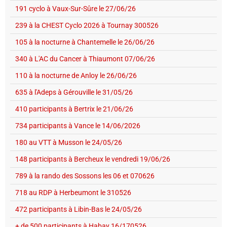
191 cyclo à Vaux-Sur-Sûre le 27/06/26
239 à la CHEST Cyclo 2026 à Tournay 300526
105 à la nocturne à Chantemelle le 26/06/26
340 à L'AC du Cancer à Thiaumont 07/06/26
110 à la nocturne de Anloy le 26/06/26
635 à l'Adeps à Gérouville le 31/05/26
410 participants à Bertrix le 21/06/26
734 participants à Vance le 14/06/2026
180 au VTT à Musson le 24/05/26
148 participants à Bercheux le vendredi 19/06/26
789 à la rando des Sossons les 06 et 070626
718 au RDP à Herbeumont le 310526
472 participants à Libin-Bas le 24/05/26
+ de 500 participants à Habay 16/170526