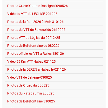
Photos Gravel Gaume Rossignol 090526
Vidéo du VTT de LEGLISE 201225
Photos de la Run 2026 à Meix 310126
Photos du VTT de Buzenol du 2610026
Photos VTT de Léglise du 20/12/25
Photos de Bellefontaine du 080226
Photos officielles VTT à Rulles 180126
Vidéo 55 Km VTT Habay 021125
Photos de la DEREN à Habay le 021126
Vidéo VTT de Behême 030825
Photos de Orgéo du 030825
Photos du Patagaumia 230825
Photos de Bellefontaine 310825