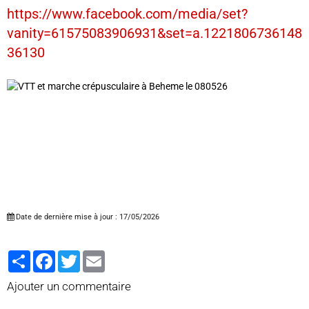
https://www.facebook.com/media/set?
vanity=61575083906931&set=a.1221806736148
36130
Date de dernière mise à jour : 17/05/2026
Partager
Facebook
Twitter
Email
Ajouter un commentaire