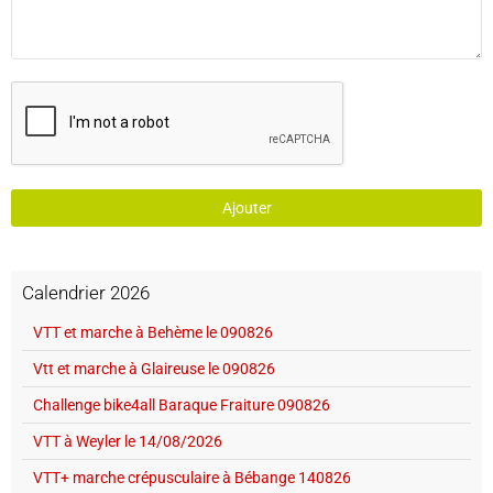
Ajouter
Calendrier 2026
VTT et marche à Behème le 090826
Vtt et marche à Glaireuse le 090826
Challenge bike4all Baraque Fraiture 090826
VTT à Weyler le 14/08/2026
VTT+ marche crépusculaire à Bébange 140826