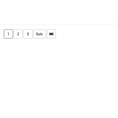
.
1
2
3
Suiv.