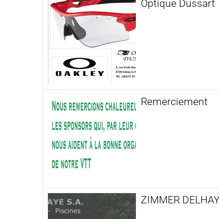
Optique Dussart
Remerciement
ZIMMER DELHAYE