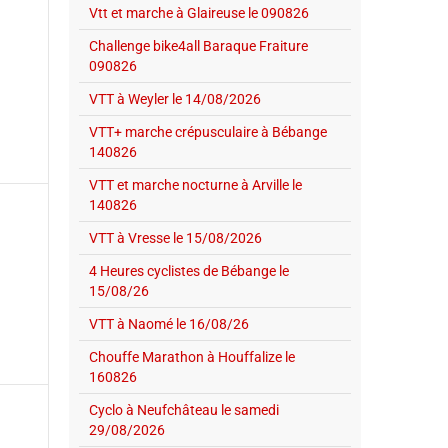
Vtt et marche à Glaireuse le 090826
Challenge bike4all Baraque Fraiture
090826
VTT à Weyler le 14/08/2026
VTT+ marche crépusculaire à Bébange
140826
VTT et marche nocturne à Arville le
140826
VTT à Vresse le 15/08/2026
4 Heures cyclistes de Bébange le
15/08/26
VTT à Naomé le 16/08/26
Chouffe Marathon à Houffalize le
160826
Cyclo à Neufchâteau le samedi
29/08/2026