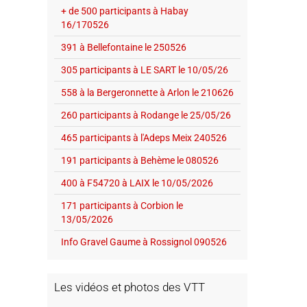
+ de 500 participants à Habay
16/170526
391 à Bellefontaine le 250526
305 participants à LE SART le 10/05/26
558 à la Bergeronnette à Arlon le 210626
260 participants à Rodange le 25/05/26
465 participants à l'Adeps Meix 240526
191 participants à Behème le 080526
400 à F54720 à LAIX le 10/05/2026
171 participants à Corbion le
13/05/2026
Info Gravel Gaume à Rossignol 090526
Les vidéos et photos des VTT