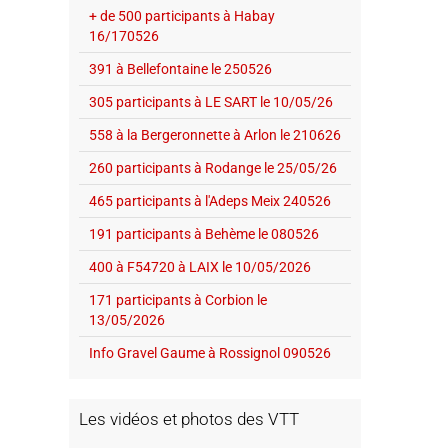
+ de 500 participants à Habay
16/170526
391 à Bellefontaine le 250526
305 participants à LE SART le 10/05/26
558 à la Bergeronnette à Arlon le 210626
260 participants à Rodange le 25/05/26
465 participants à l'Adeps Meix 240526
191 participants à Behème le 080526
400 à F54720 à LAIX le 10/05/2026
171 participants à Corbion le
13/05/2026
Info Gravel Gaume à Rossignol 090526
Les vidéos et photos des VTT