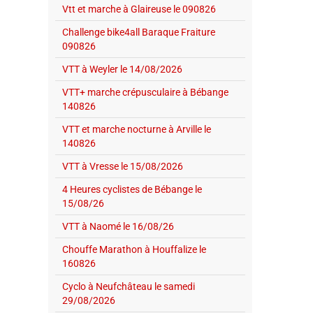
Vtt et marche à Glaireuse le 090826
Challenge bike4all Baraque Fraiture
090826
VTT à Weyler le 14/08/2026
VTT+ marche crépusculaire à Bébange
140826
VTT et marche nocturne à Arville le
140826
VTT à Vresse le 15/08/2026
4 Heures cyclistes de Bébange le
15/08/26
VTT à Naomé le 16/08/26
Chouffe Marathon à Houffalize le
160826
Cyclo à Neufchâteau le samedi
29/08/2026