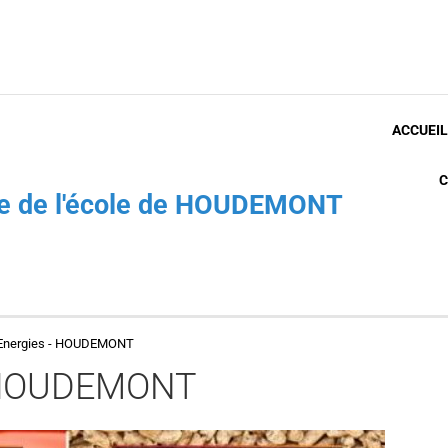
ACCUEIL
C
che de l'école de HOUDEMONT
Energies - HOUDEMONT
- HOUDEMONT