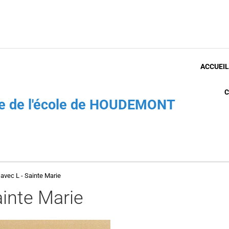
ACCUEIL
C
che de l'école de HOUDEMONT
vec L - Sainte Marie
inte Marie