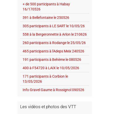
+ de 500 participants à Habay
16/170526
391 à Bellefontaine le 250526
305 participants à LE SART le 10/05/26
558 à la Bergeronnette à Arlon le 210626
260 participants à Rodange le 25/05/26
465 participants à l'Adeps Meix 240526
191 participants à Behème le 080526
400 à F54720 à LAIX le 10/05/2026
171 participants à Corbion le
13/05/2026
Info Gravel Gaume à Rossignol 090526
Les vidéos et photos des VTT