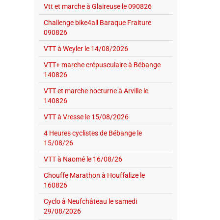
Vtt et marche à Glaireuse le 090826
Challenge bike4all Baraque Fraiture
090826
VTT à Weyler le 14/08/2026
VTT+ marche crépusculaire à Bébange
140826
VTT et marche nocturne à Arville le
140826
VTT à Vresse le 15/08/2026
4 Heures cyclistes de Bébange le
15/08/26
VTT à Naomé le 16/08/26
Chouffe Marathon à Houffalize le
160826
Cyclo à Neufchâteau le samedi
29/08/2026