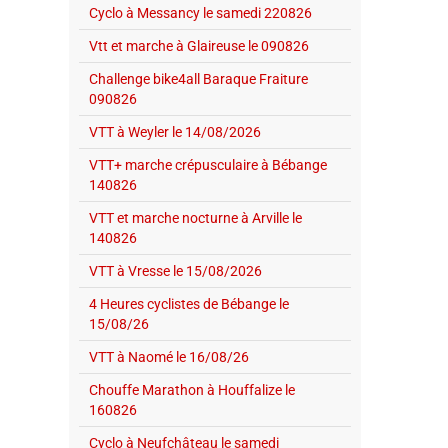
Cyclo à Messancy le samedi 220826
Vtt et marche à Glaireuse le 090826
Challenge bike4all Baraque Fraiture
090826
VTT à Weyler le 14/08/2026
VTT+ marche crépusculaire à Bébange
140826
VTT et marche nocturne à Arville le
140826
VTT à Vresse le 15/08/2026
4 Heures cyclistes de Bébange le
15/08/26
VTT à Naomé le 16/08/26
Chouffe Marathon à Houffalize le
160826
Cyclo à Neufchâteau le samedi