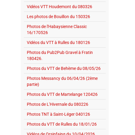
Vidéos VTT Houdemont du 080326
Les photos de Bouillon du 150326
Photos de l'Habaysienne Classic
16/170526
Vidéos du VTT à Rulles du 180126
Photos du Pub2Pub Gravel à Fratin
180426.
Photos du VTT de Behème du 08/05/26
Photos Messancy du 06/04/26 (2ème
partie)
Photos du VTT de Martelange 120426
Photos de L'Hivernale du 080226
Photos TNT à Saint-Léger 040126
Photos du VTT de Rulles du 18/01/26
Vidéos de Orsinfaing du 10/04/2026