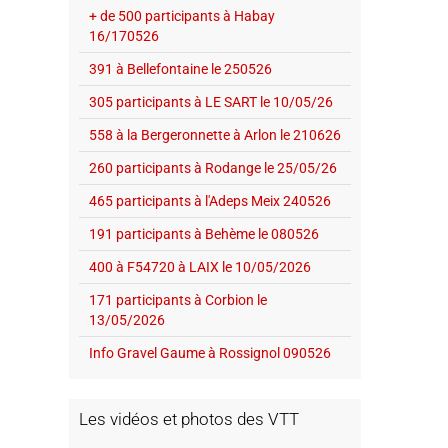
+ de 500 participants à Habay
16/170526
391 à Bellefontaine le 250526
305 participants à LE SART le 10/05/26
558 à la Bergeronnette à Arlon le 210626
260 participants à Rodange le 25/05/26
465 participants à l'Adeps Meix 240526
191 participants à Behème le 080526
400 à F54720 à LAIX le 10/05/2026
171 participants à Corbion le
13/05/2026
Info Gravel Gaume à Rossignol 090526
Les vidéos et photos des VTT