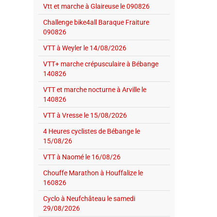
Vtt et marche à Glaireuse le 090826
Challenge bike4all Baraque Fraiture
090826
VTT à Weyler le 14/08/2026
VTT+ marche crépusculaire à Bébange
140826
VTT et marche nocturne à Arville le
140826
VTT à Vresse le 15/08/2026
4 Heures cyclistes de Bébange le
15/08/26
VTT à Naomé le 16/08/26
Chouffe Marathon à Houffalize le
160826
Cyclo à Neufchâteau le samedi
29/08/2026