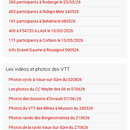
260 participants à Rodange le 25/05/26
465 participants à l'Adeps Meix 240526
191 participants à Behème le 080526
400 à F54720 à LAIX le 10/05/2026
171 participants à Corbion le 13/05/2026
Info Gravel Gaume à Rossignol 090526
Les vidéos et photos des VTT
Photos cyclo à Vaux-sur-Sûre du 020826
Les photos du CC Weyler des 06 et 070626
Photos des Sossons d'Orvaulx 07/06/26
Photos du VTT des Mines à Musson du 240526
Photos rando des Bergeronnettes du 210626
Photos de la cyclo Vaux-Sur-Sûre du 270626