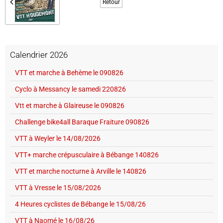
Retour
Calendrier 2026
VTT et marche à Behème le 090826
Cyclo à Messancy le samedi 220826
Vtt et marche à Glaireuse le 090826
Challenge bike4all Baraque Fraiture 090826
VTT à Weyler le 14/08/2026
VTT+ marche crépusculaire à Bébange 140826
VTT et marche nocturne à Arville le 140826
VTT à Vresse le 15/08/2026
4 Heures cyclistes de Bébange le 15/08/26
VTT à Naomé le 16/08/26