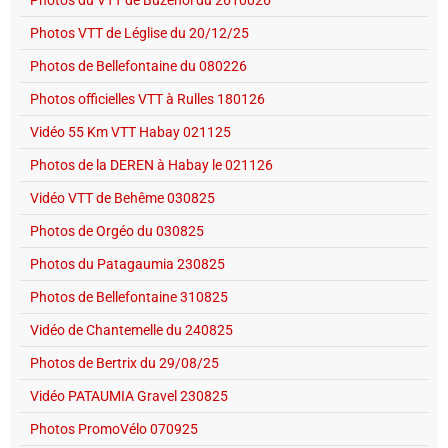
Photos du VTT de Buzenol du 2610026
Photos VTT de Léglise du 20/12/25
Photos de Bellefontaine du 080226
Photos officielles VTT à Rulles 180126
Vidéo 55 Km VTT Habay 021125
Photos de la DEREN à Habay le 021126
Vidéo VTT de Behême 030825
Photos de Orgéo du 030825
Photos du Patagaumia 230825
Photos de Bellefontaine 310825
Vidéo de Chantemelle du 240825
Photos de Bertrix du 29/08/25
Vidéo PATAUMIA Gravel 230825
Photos PromoVélo 070925