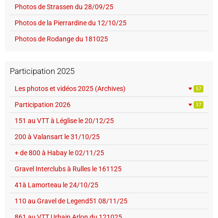
Photos de Strassen du 28/09/25
Photos de la Pierrardine du 12/10/25
Photos de Rodange du 181025
Participation 2025
Les photos et vidéos 2025 (Archives)
57
Participation 2026
37
151 au VTT à Léglise le 20/12/25
200 à Valansart le 31/10/25
+ de 800 à Habay le 02/11/25
Gravel Interclubs à Rulles le 161125
41à Lamorteau le 24/10/25
110 au Gravel de Legend51 08/11/25
861 au VTT Urbain Arlon du 121025