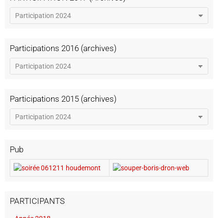
Participations 2016 (archives)
Participations 2015 (archives)
Pub
PARTICIPANTS