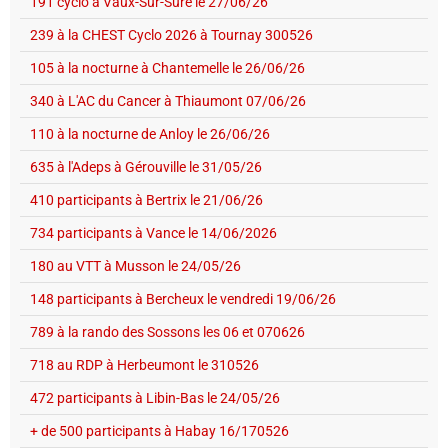
191 cyclo à Vaux-Sur-Sûre le 27/06/26
239 à la CHEST Cyclo 2026 à Tournay 300526
105 à la nocturne à Chantemelle le 26/06/26
340 à L'AC du Cancer à Thiaumont 07/06/26
110 à la nocturne de Anloy le 26/06/26
635 à l'Adeps à Gérouville le 31/05/26
410 participants à Bertrix le 21/06/26
734 participants à Vance le 14/06/2026
180 au VTT à Musson le 24/05/26
148 participants à Bercheux le vendredi 19/06/26
789 à la rando des Sossons les 06 et 070626
718 au RDP à Herbeumont le 310526
472 participants à Libin-Bas le 24/05/26
+ de 500 participants à Habay 16/170526