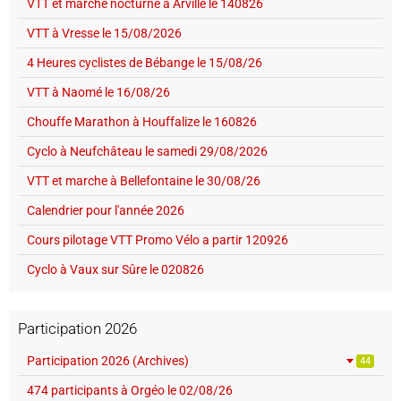
VTT et marche nocturne à Arville le 140826
VTT à Vresse le 15/08/2026
4 Heures cyclistes de Bébange le 15/08/26
VTT à Naomé le 16/08/26
Chouffe Marathon à Houffalize le 160826
Cyclo à Neufchâteau le samedi 29/08/2026
VTT et marche à Bellefontaine le 30/08/26
Calendrier pour l'année 2026
Cours pilotage VTT Promo Vélo a partir 120926
Cyclo à Vaux sur Sûre le 020826
Participation 2026
Participation 2026 (Archives)
44
474 participants à Orgéo le 02/08/26