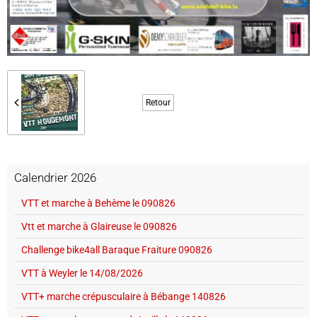
Retour
Calendrier 2026
VTT et marche à Behème le 090826
Vtt et marche à Glaireuse le 090826
Challenge bike4all Baraque Fraiture 090826
VTT à Weyler le 14/08/2026
VTT+ marche crépusculaire à Bébange 140826