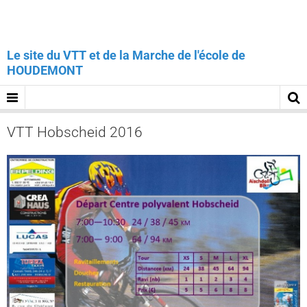
Le site du VTT et de la Marche de l'école de
HOUDEMONT
VTT Hobscheid 2016