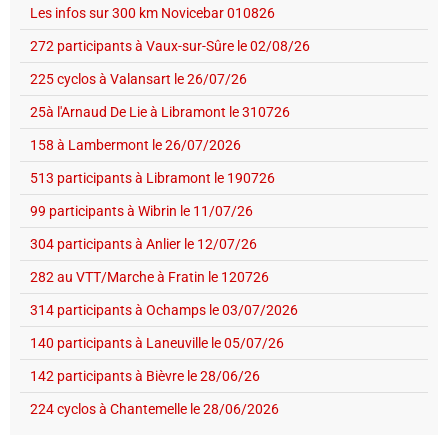
Les infos sur 300 km Novicebar 010826
272 participants à Vaux-sur-Sûre le 02/08/26
225 cyclos à Valansart le 26/07/26
25à l'Arnaud De Lie à Libramont le 310726
158 à Lambermont le 26/07/2026
513 participants à Libramont le 190726
99 participants à Wibrin le 11/07/26
304 participants à Anlier le 12/07/26
282 au VTT/Marche à Fratin le 120726
314 participants à Ochamps le 03/07/2026
140 participants à Laneuville le 05/07/26
142 participants à Bièvre le 28/06/26
224 cyclos à Chantemelle le 28/06/2026