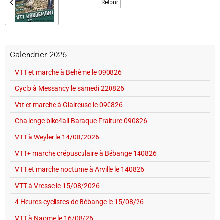
Retour
Calendrier 2026
VTT et marche à Behème le 090826
Cyclo à Messancy le samedi 220826
Vtt et marche à Glaireuse le 090826
Challenge bike4all Baraque Fraiture 090826
VTT à Weyler le 14/08/2026
VTT+ marche crépusculaire à Bébange 140826
VTT et marche nocturne à Arville le 140826
VTT à Vresse le 15/08/2026
4 Heures cyclistes de Bébange le 15/08/26
VTT à Naomé le 16/08/26