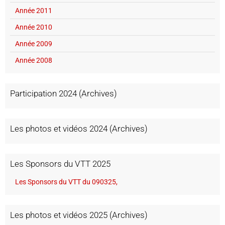
Année 2011
Année 2010
Année 2009
Année 2008
Participation 2024 (Archives)
Les photos et vidéos 2024 (Archives)
Les Sponsors du VTT 2025
Les Sponsors du VTT du 090325,
Les photos et vidéos 2025 (Archives)