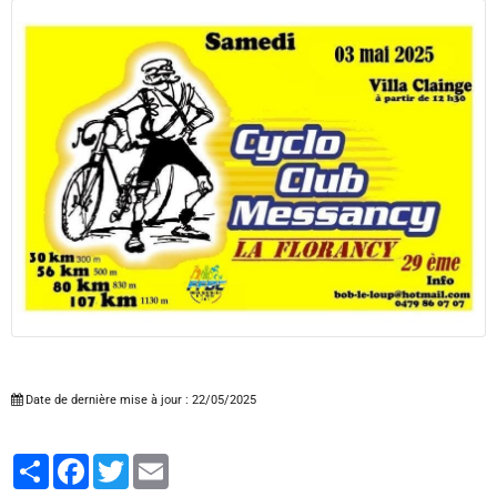
Date de dernière mise à jour : 22/05/2025
Partager
Facebook
Twitter
Email