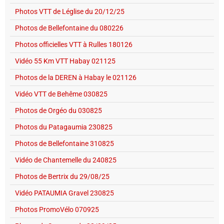
Photos VTT de Léglise du 20/12/25
Photos de Bellefontaine du 080226
Photos officielles VTT à Rulles 180126
Vidéo 55 Km VTT Habay 021125
Photos de la DEREN à Habay le 021126
Vidéo VTT de Behême 030825
Photos de Orgéo du 030825
Photos du Patagaumia 230825
Photos de Bellefontaine 310825
Vidéo de Chantemelle du 240825
Photos de Bertrix du 29/08/25
Vidéo PATAUMIA Gravel 230825
Photos PromoVélo 070925