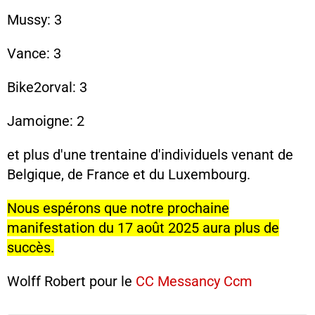
Mussy: 3
Vance: 3
Bike2orval: 3
Jamoigne: 2
et plus d'une trentaine d'individuels venant de
Belgique, de France et du Luxembourg.
Nous espérons que notre prochaine
manifestation du 17 août 2025 aura plus de
succès.
Wolff Robert pour le
CC Messancy Ccm