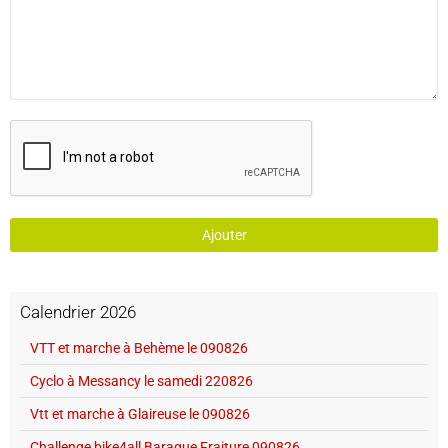
Ajouter
Calendrier 2026
VTT et marche à Behème le 090826
Cyclo à Messancy le samedi 220826
Vtt et marche à Glaireuse le 090826
Challenge bike4all Baraque Fraiture 090826