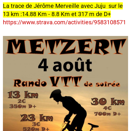
La trace de Jérôme Merveille avec Juju sur le
13 km :14.88 Km - 8.8 Km et 317 m de D+
https://www.strava.com/activities/9583108571