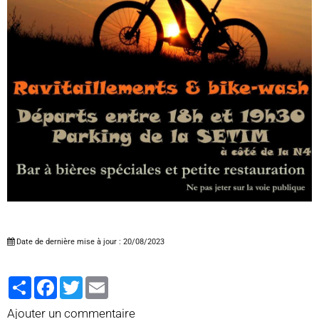
Date de dernière mise à jour : 20/08/2023
Partager
Facebook
Twitter
Email
Ajouter un commentaire