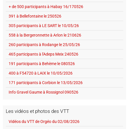
+ de 500 participants à Habay 16/170526
391 à Bellefontaine le 250526
305 participants à LE SART le 10/05/26
558 à la Bergeronnette à Arlon le 210626
260 participants à Rodange le 25/05/26
465 participants à l'Adeps Meix 240526
191 participants à Behème le 080526
400 à F54720 à LAIX le 10/05/2026
171 participants à Corbion le 13/05/2026
Info Gravel Gaume à Rossignol 090526
Les vidéos et photos des VTT
Vidéos du VTT de Orgéo du 02/08/2026