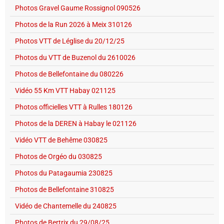
Photos Gravel Gaume Rossignol 090526
Photos de la Run 2026 à Meix 310126
Photos VTT de Léglise du 20/12/25
Photos du VTT de Buzenol du 2610026
Photos de Bellefontaine du 080226
Vidéo 55 Km VTT Habay 021125
Photos officielles VTT à Rulles 180126
Photos de la DEREN à Habay le 021126
Vidéo VTT de Behême 030825
Photos de Orgéo du 030825
Photos du Patagaumia 230825
Photos de Bellefontaine 310825
Vidéo de Chantemelle du 240825
Photos de Bertrix du 29/08/25