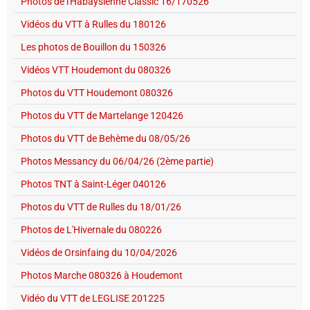
Photos de l'Habaysienne Classic 16/170526
Vidéos du VTT à Rulles du 180126
Les photos de Bouillon du 150326
Vidéos VTT Houdemont du 080326
Photos du VTT Houdemont 080326
Photos du VTT de Martelange 120426
Photos du VTT de Behème du 08/05/26
Photos Messancy du 06/04/26 (2ème partie)
Photos TNT à Saint-Léger 040126
Photos du VTT de Rulles du 18/01/26
Photos de L'Hivernale du 080226
Vidéos de Orsinfaing du 10/04/2026
Photos Marche 080326 à Houdemont
Vidéo du VTT de LEGLISE 201225