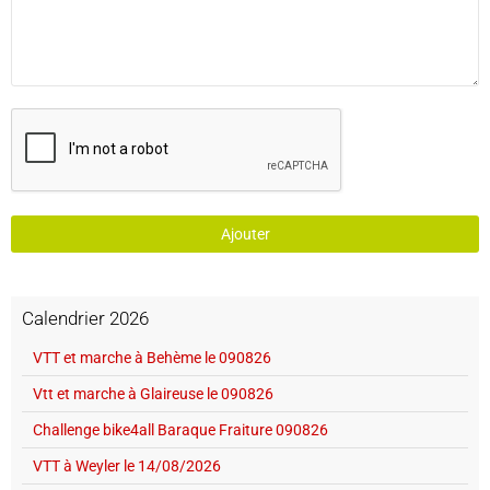
Ajouter
Calendrier 2026
VTT et marche à Behème le 090826
Vtt et marche à Glaireuse le 090826
Challenge bike4all Baraque Fraiture 090826
VTT à Weyler le 14/08/2026