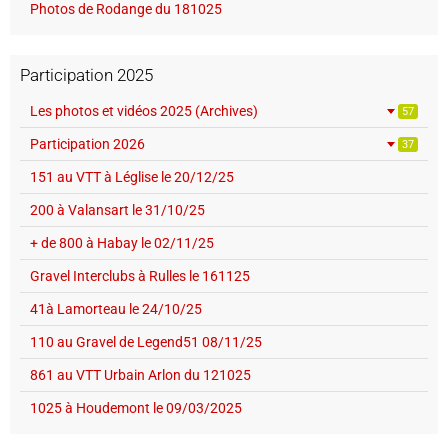
Photos de Rodange du 181025
Participation 2025
Les photos et vidéos 2025 (Archives)
57
Participation 2026
37
151 au VTT à Léglise le 20/12/25
200 à Valansart le 31/10/25
+ de 800 à Habay le 02/11/25
Gravel Interclubs à Rulles le 161125
41à Lamorteau le 24/10/25
110 au Gravel de Legend51 08/11/25
861 au VTT Urbain Arlon du 121025
1025 à Houdemont le 09/03/2025