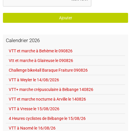
Ajouter
Calendrier 2026
VTT et marche à Behème le 090826
Vtt et marche à Glaireuse le 090826
Challenge bike4all Baraque Fraiture 090826
VTT à Weyler le 14/08/2026
VTT+ marche crépusculaire à Bébange 140826
VTT et marche nocturne à Arville le 140826
VTT à Vresse le 15/08/2026
4 Heures cyclistes de Bébange le 15/08/26
VTT à Naomé le 16/08/26