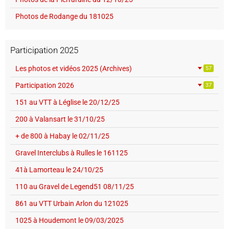
Photos de Rodange du 181025
Participation 2025
Les photos et vidéos 2025 (Archives)
57
Participation 2026
37
151 au VTT à Léglise le 20/12/25
200 à Valansart le 31/10/25
+ de 800 à Habay le 02/11/25
Gravel Interclubs à Rulles le 161125
41à Lamorteau le 24/10/25
110 au Gravel de Legend51 08/11/25
861 au VTT Urbain Arlon du 121025
1025 à Houdemont le 09/03/2025