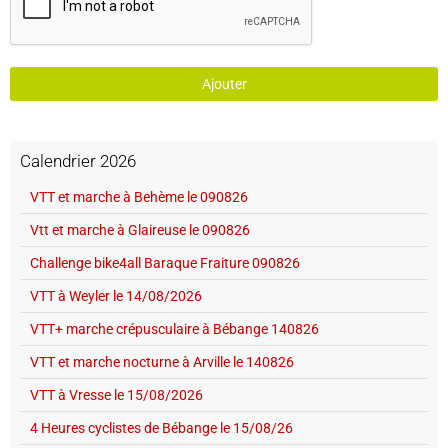
Ajouter
Calendrier 2026
VTT et marche à Behème le 090826
Vtt et marche à Glaireuse le 090826
Challenge bike4all Baraque Fraiture 090826
VTT à Weyler le 14/08/2026
VTT+ marche crépusculaire à Bébange 140826
VTT et marche nocturne à Arville le 140826
VTT à Vresse le 15/08/2026
4 Heures cyclistes de Bébange le 15/08/26