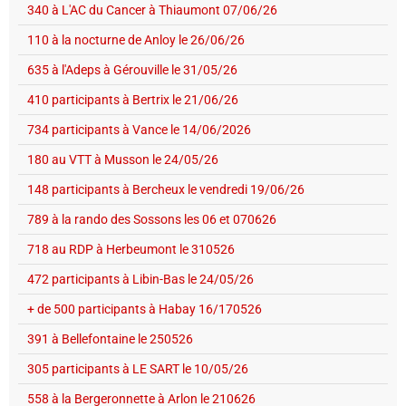
340 à L'AC du Cancer à Thiaumont 07/06/26
110 à la nocturne de Anloy le 26/06/26
635 à l'Adeps à Gérouville le 31/05/26
410 participants à Bertrix le 21/06/26
734 participants à Vance le 14/06/2026
180 au VTT à Musson le 24/05/26
148 participants à Bercheux le vendredi 19/06/26
789 à la rando des Sossons les 06 et 070626
718 au RDP à Herbeumont le 310526
472 participants à Libin-Bas le 24/05/26
+ de 500 participants à Habay 16/170526
391 à Bellefontaine le 250526
305 participants à LE SART le 10/05/26
558 à la Bergeronnette à Arlon le 210626