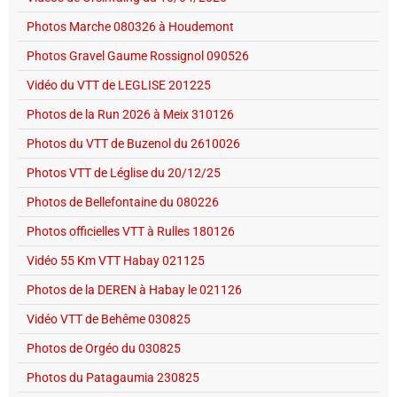
Photos Marche 080326 à Houdemont
Photos Gravel Gaume Rossignol 090526
Vidéo du VTT de LEGLISE 201225
Photos de la Run 2026 à Meix 310126
Photos du VTT de Buzenol du 2610026
Photos VTT de Léglise du 20/12/25
Photos de Bellefontaine du 080226
Photos officielles VTT à Rulles 180126
Vidéo 55 Km VTT Habay 021125
Photos de la DEREN à Habay le 021126
Vidéo VTT de Behême 030825
Photos de Orgéo du 030825
Photos du Patagaumia 230825