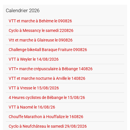
Calendrier 2026
VTT et marche à Behème le 090826
Cyclo à Messancy le samedi 220826
Vtt et marche à Glaireuse le 090826
Challenge bike4all Baraque Fraiture 090826
VTT à Weyler le 14/08/2026
VTT+ marche crépusculaire à Bébange 140826
VTT et marche nocturne à Arville le 140826
VTT à Vresse le 15/08/2026
4 Heures cyclistes de Bébange le 15/08/26
VTT à Naomé le 16/08/26
Chouffe Marathon à Houffalize le 160826
Cyclo à Neufchâteau le samedi 29/08/2026