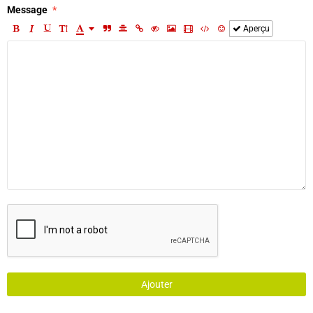
Message
Aperçu
Ajouter