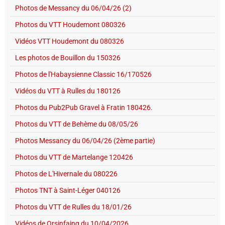
Photos de Messancy du 06/04/26 (2)
Photos du VTT Houdemont 080326
Vidéos VTT Houdemont du 080326
Les photos de Bouillon du 150326
Photos de l'Habaysienne Classic 16/170526
Vidéos du VTT à Rulles du 180126
Photos du Pub2Pub Gravel à Fratin 180426.
Photos du VTT de Behème du 08/05/26
Photos Messancy du 06/04/26 (2ème partie)
Photos du VTT de Martelange 120426
Photos de L'Hivernale du 080226
Photos TNT à Saint-Léger 040126
Photos du VTT de Rulles du 18/01/26
Vidéos de Orsinfaing du 10/04/2026