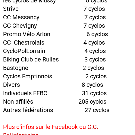
les cyclos de ​​​​​Mussy 8 cyclos
Strive 7 cyclos
CC Messancy 7 cyclos
CC Chevigny 7 cyclos
Promo Vélo Arlon 6 cyclos
CC Chestrolais 4 cyclos
CycloPolLorrain 4 cyclos
Biking Club de Rulles 3 cyclos
Bastogne 2 cyclos
Cyclos Emptinnois 2 cyclos
Divers 8 cyclos
Individuels FFBC 31 cyclos
Non affiliés 205 cyclos
Autres fédérations 27 cyclos
Plus d'infos sur le Facebook du
C.C.