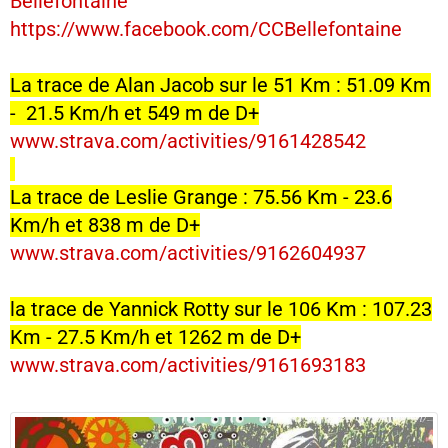
Bellefontaine
https://www.facebook.com/CCBellefontaine
La trace de Alan Jacob sur le 51 Km : 51.09 Km
- 21.5 Km/h et 549 m de D+
www.strava.com/activities/9161428542
La trace de Leslie Grange : 75.56 Km - 23.6
Km/h et 838 m de D+
www.strava.com/activities/9162604937
la trace de Yannick Rotty sur le 106 Km : 107.23
Km - 27.5 Km/h et 1262 m de D+
www.strava.com/activities/9161693183