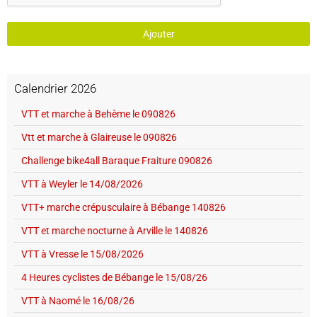
Ajouter
Calendrier 2026
VTT et marche à Behème le 090826
Vtt et marche à Glaireuse le 090826
Challenge bike4all Baraque Fraiture 090826
VTT à Weyler le 14/08/2026
VTT+ marche crépusculaire à Bébange 140826
VTT et marche nocturne à Arville le 140826
VTT à Vresse le 15/08/2026
4 Heures cyclistes de Bébange le 15/08/26
VTT à Naomé le 16/08/26