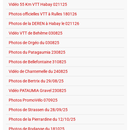
Vidéo 55 Km VTT Habay 021125
Photos officielles VTT à Rulles 180126
Photos de la DEREN à Habay le 021126
Vidéo VTT de Behême 030825
Photos de Orgéo du 030825
Photos du Patagaumia 230825
Photos de Bellefontaine 310825
Vidéo de Chantemelle du 240825
Photos de Bertrix du 29/08/25
Vidéo PATAUMIA Gravel 230825
Photos PromoVélo 070925
Photos de Strassen du 28/09/25
Photos de la Pierrardine du 12/10/25
Photos de Rodange du 181025