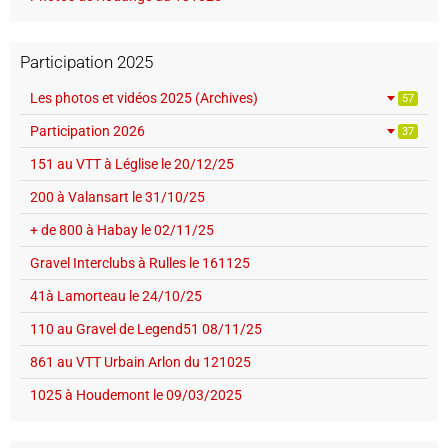
Participation 2025
Les photos et vidéos 2025 (Archives)
57
Participation 2026
37
151 au VTT à Léglise le 20/12/25
200 à Valansart le 31/10/25
+ de 800 à Habay le 02/11/25
Gravel Interclubs à Rulles le 161125
41à Lamorteau le 24/10/25
110 au Gravel de Legend51 08/11/25
861 au VTT Urbain Arlon du 121025
1025 à Houdemont le 09/03/2025