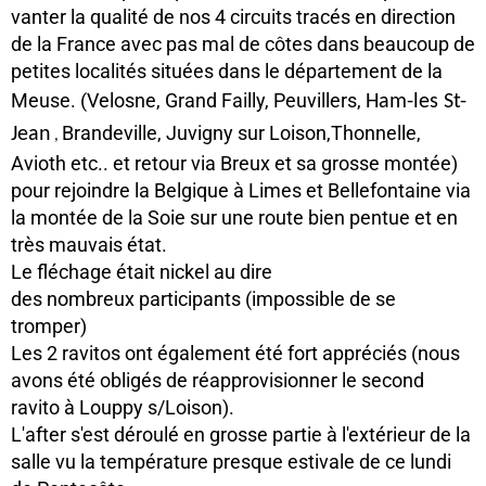
vanter la qualité de nos 4 circuits tracés en direction
de la France avec pas mal de côtes dans beaucoup de
petites localités situées dans le département de la
Meuse. (Velosne, Grand Failly, Peuvillers,
Ham-les St-
Brandeville, Juvigny sur Loison,Thonnelle,
Jean
,
Avioth etc.. et retour via Breux et sa grosse montée)
pour rejoindre la Belgique à Limes et Bellefontaine via
la montée de la Soie sur une route bien pentue et en
très mauvais état.
Le fléchage était nickel au dire
des nombreux
participants (impossible de se
tromper)
Les 2 ravitos ont également été fort appréciés (nous
avons été obligés de réapprovisionner le second
ravito à Louppy s/Loison).
L'after s'est déroulé en grosse partie à l'extérieur de la
salle vu la température presque estivale de ce lundi