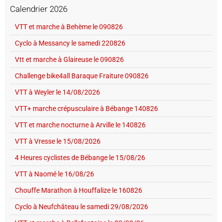
Calendrier 2026
VTT et marche à Behème le 090826
Cyclo à Messancy le samedi 220826
Vtt et marche à Glaireuse le 090826
Challenge bike4all Baraque Fraiture 090826
VTT à Weyler le 14/08/2026
VTT+ marche crépusculaire à Bébange 140826
VTT et marche nocturne à Arville le 140826
VTT à Vresse le 15/08/2026
4 Heures cyclistes de Bébange le 15/08/26
VTT à Naomé le 16/08/26
Chouffe Marathon à Houffalize le 160826
Cyclo à Neufchâteau le samedi 29/08/2026