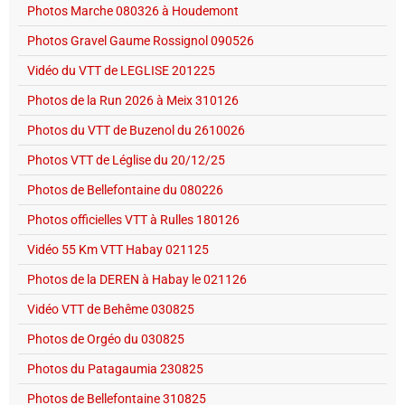
Photos Marche 080326 à Houdemont
Photos Gravel Gaume Rossignol 090526
Vidéo du VTT de LEGLISE 201225
Photos de la Run 2026 à Meix 310126
Photos du VTT de Buzenol du 2610026
Photos VTT de Léglise du 20/12/25
Photos de Bellefontaine du 080226
Photos officielles VTT à Rulles 180126
Vidéo 55 Km VTT Habay 021125
Photos de la DEREN à Habay le 021126
Vidéo VTT de Behême 030825
Photos de Orgéo du 030825
Photos du Patagaumia 230825
Photos de Bellefontaine 310825