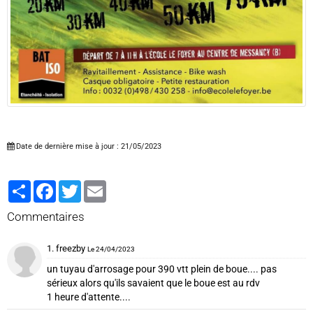
Date de dernière mise à jour : 21/05/2023
Partager
Facebook
Twitter
Email
Commentaires
1. freezby
Le 24/04/2023
un tuyau d'arrosage pour 390 vtt plein de boue.... pas
sérieux alors qu'ils savaient que le boue est au rdv
1 heure d'attente....