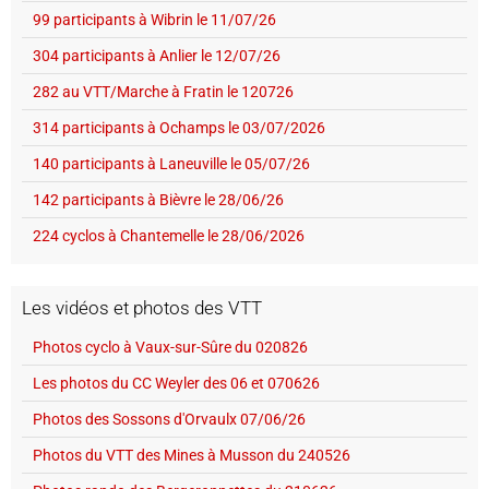
99 participants à Wibrin le 11/07/26
304 participants à Anlier le 12/07/26
282 au VTT/Marche à Fratin le 120726
314 participants à Ochamps le 03/07/2026
140 participants à Laneuville le 05/07/26
142 participants à Bièvre le 28/06/26
224 cyclos à Chantemelle le 28/06/2026
Les vidéos et photos des VTT
Photos cyclo à Vaux-sur-Sûre du 020826
Les photos du CC Weyler des 06 et 070626
Photos des Sossons d'Orvaulx 07/06/26
Photos du VTT des Mines à Musson du 240526