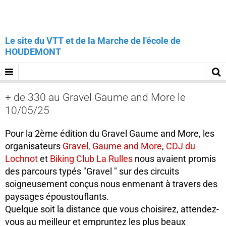
Le site du VTT et de la Marche de l'école de
HOUDEMONT
+ de 330 au Gravel Gaume and More le
10/05/25
Pour la 2ème édition du Gravel Gaume and More, les
organisateurs
Gravel, Gaume and More
,
CDJ du
Lochnot
et
Biking Club La Rulles
nous avaient promis
des parcours typés "Gravel " sur des circuits
soigneusement conçus nous enmenant à travers des
paysages époustouflants.
Quelque soit la distance que vous choisirez, attendez-
vous au meilleur et empruntez les plus beaux