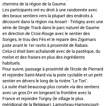
chemins de la région de la Gaume.
Les participants ont eu droit à une randonnée avec
des beaux sentiers vers la plupart des endroits à
découvrir dans la région via Ansart - Tintigny avec une
série de Single Track dans le parc naturel de Gaume
en direction de Croix-Rouge avec le sentier des
Songes, le trou des Fés et le repaire des Zigomars
juste avant le 1er ravito à proximité de Rabais.
Celui-ci était bien achalandé avec de la pastèque, du
melon et des fraises en plus des ingrédients
habituels.
Pour suivre, passage à proximité de l'école de Pierrard
et rejoindre Saint-Mard via la piste cyclable et un petit
sentier en dévers le long de la rivière "Le Ton".
La suite était beaucoup plus corsée via des sentiers
avec un gros D+ en longeant la frontière avec la
France et rejoindre Torgny (le village le plus
méridional de la Belgique), Lamorteau-Harnoncourt-