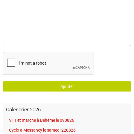
Ajouter
Calendrier 2026
VTT et marche à Behème le 090826
Cyclo à Messancy le samedi 220826