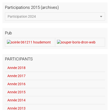
Participations 2015 (archives)
Pub
PARTICIPANTS
Année 2018
Année 2017
Année 2016
Année 2015
Année 2014
Année 2013