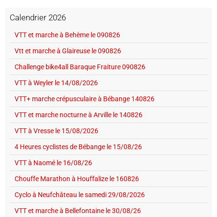
Calendrier 2026
VTT et marche à Behème le 090826
Vtt et marche à Glaireuse le 090826
Challenge bike4all Baraque Fraiture 090826
VTT à Weyler le 14/08/2026
VTT+ marche crépusculaire à Bébange 140826
VTT et marche nocturne à Arville le 140826
VTT à Vresse le 15/08/2026
4 Heures cyclistes de Bébange le 15/08/26
VTT à Naomé le 16/08/26
Chouffe Marathon à Houffalize le 160826
Cyclo à Neufchâteau le samedi 29/08/2026
VTT et marche à Bellefontaine le 30/08/26