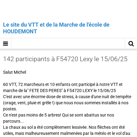
Le site du VTT et de la Marche de l'école de
HOUDEMONT
142 participants à F54720 Lexy le 15/06/25
Salut Michel
60 VTT, 72 marcheurs et 10 enfants ont participé à notre VTT et
marche de la" FETE DES PERES" à F54720 LEXY le 15/06/25
C'est avec une énorme dose de stress, à cause d'une nuit de tempête
(orage, vent, pluie et grêle !) que nous nous sommes installés à nos
postes.
Ce n'est pas moins de 5 arbres! Qui se sont abattus sur nos
parcours...
La chaux au sol a été complètement lessivée. Nos flèches ont été
utiles, mais malheureusement malmenées par la météo et le vol d'au