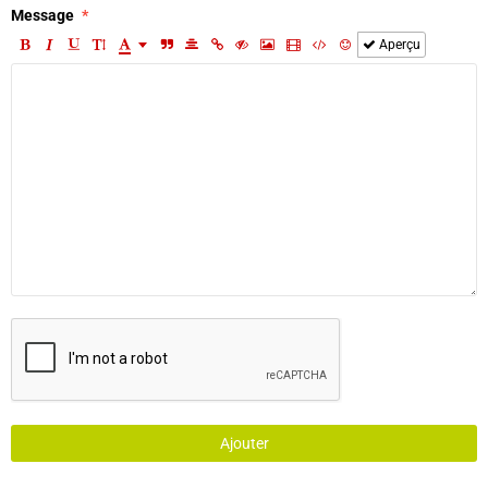
Message
Aperçu
Ajouter