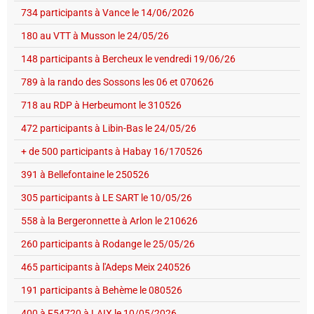
734 participants à Vance le 14/06/2026
180 au VTT à Musson le 24/05/26
148 participants à Bercheux le vendredi 19/06/26
789 à la rando des Sossons les 06 et 070626
718 au RDP à Herbeumont le 310526
472 participants à Libin-Bas le 24/05/26
+ de 500 participants à Habay 16/170526
391 à Bellefontaine le 250526
305 participants à LE SART le 10/05/26
558 à la Bergeronnette à Arlon le 210626
260 participants à Rodange le 25/05/26
465 participants à l'Adeps Meix 240526
191 participants à Behème le 080526
400 à F54720 à LAIX le 10/05/2026