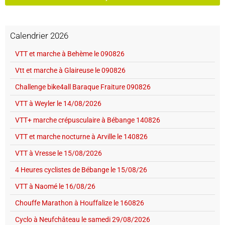
Calendrier 2026
VTT et marche à Behème le 090826
Vtt et marche à Glaireuse le 090826
Challenge bike4all Baraque Fraiture 090826
VTT à Weyler le 14/08/2026
VTT+ marche crépusculaire à Bébange 140826
VTT et marche nocturne à Arville le 140826
VTT à Vresse le 15/08/2026
4 Heures cyclistes de Bébange le 15/08/26
VTT à Naomé le 16/08/26
Chouffe Marathon à Houffalize le 160826
Cyclo à Neufchâteau le samedi 29/08/2026