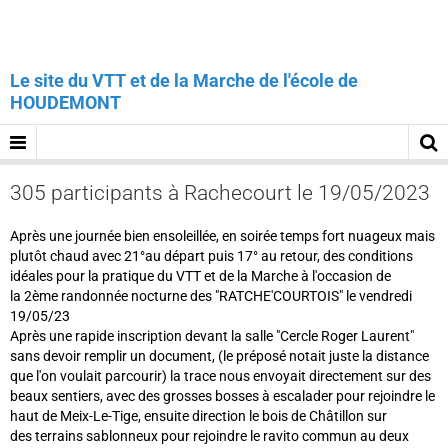
Le site du VTT et de la Marche de l'école de
HOUDEMONT
305 participants à Rachecourt le 19/05/2023
Après une journée bien ensoleillée, en soirée temps fort nuageux mais
plutôt chaud avec 21°au départ puis 17° au retour, des conditions
idéales pour la pratique du VTT et de la Marche à l'occasion de
la 2ème randonnée nocturne des "RATCHE'COURTOIS" le vendredi
19/05/23
Après une rapide inscription devant la salle "Cercle Roger Laurent"
sans devoir remplir un document, (le préposé notait juste la distance
que l'on voulait parcourir) la trace nous envoyait directement sur des
beaux sentiers, avec des grosses bosses à escalader pour rejoindre le
haut de Meix-Le-Tige, ensuite direction le bois de Châtillon sur
des terrains sablonneux pour rejoindre le ravito commun au deux