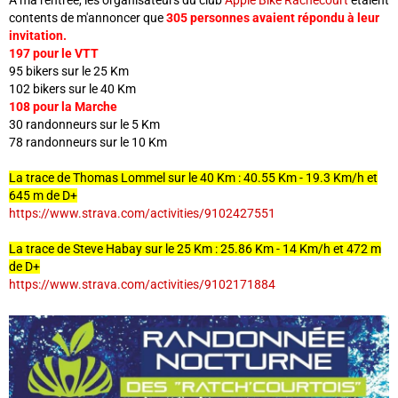
A ma rentrée, les organisateurs du club
Apple Bike Rachecourt
étaient
contents de m'annoncer que
305 personnes avaient répondu à leur
invitation.
197 pour le VTT
95 bikers sur le 25 Km
102 bikers sur le 40 Km
108 pour la Marche
30 randonneurs sur le 5 Km
78 randonneurs sur le 10 Km
La trace de Thomas Lommel sur le 40 Km : 40.55 Km - 19.3 Km/h et
645 m de D+
https://www.strava.com/activities/9102427551
La trace de Steve Habay sur le 25 Km : 25.86 Km - 14 Km/h et 472 m
de D+
https://www.strava.com/activities/9102171884