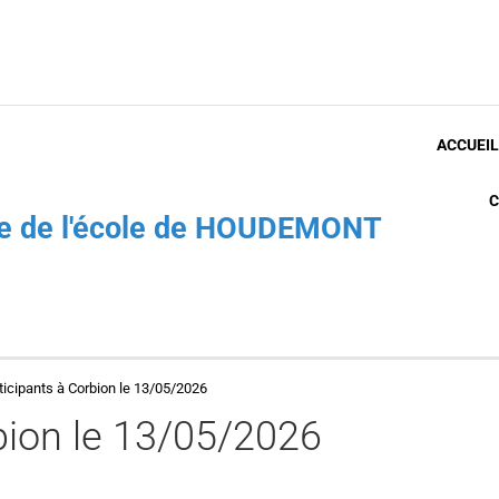
ACCUEIL
C
che de l'école de HOUDEMONT
ticipants à Corbion le 13/05/2026
bion le 13/05/2026