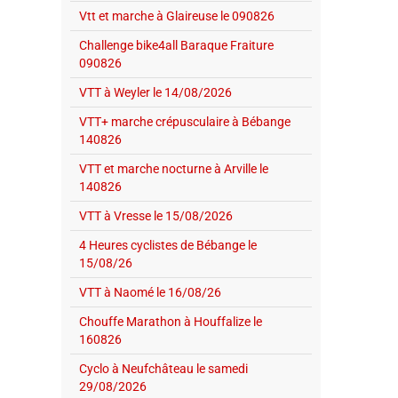
Vtt et marche à Glaireuse le 090826
Challenge bike4all Baraque Fraiture
090826
VTT à Weyler le 14/08/2026
VTT+ marche crépusculaire à Bébange
140826
VTT et marche nocturne à Arville le
140826
VTT à Vresse le 15/08/2026
4 Heures cyclistes de Bébange le
15/08/26
VTT à Naomé le 16/08/26
Chouffe Marathon à Houffalize le
160826
Cyclo à Neufchâteau le samedi
29/08/2026