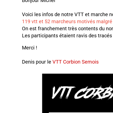
Bonjour Michel
Voici les infos de notre VTT et marche 
119 vtt et 52 marcheurs motivés malgré
On est franchement très contents du no
Les participants étaient ravis des tracés
Merci !
Denis pour le
VTT Corbion Semois