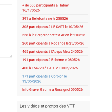
+ de 500 participants à Habay
16/170526
391 à Bellefontaine le 250526
305 participants à LE SART le 10/05/26
558 à la Bergeronnette à Arlon le 210626
260 participants à Rodange le 25/05/26
465 participants à l'Adeps Meix 240526
191 participants à Behème le 080526
400 à F54720 à LAIX le 10/05/2026
171 participants à Corbion le
13/05/2026
Info Gravel Gaume à Rossignol 090526
Les vidéos et photos des VTT