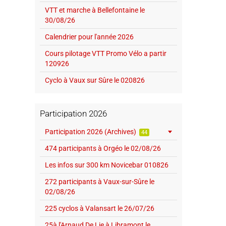
VTT et marche à Bellefontaine le
30/08/26
Calendrier pour l'année 2026
Cours pilotage VTT Promo Vélo a partir
120926
Cyclo à Vaux sur Sûre le 020826
Participation 2026
Participation 2026 (Archives)
44
474 participants à Orgéo le 02/08/26
Les infos sur 300 km Novicebar 010826
272 participants à Vaux-sur-Sûre le
02/08/26
225 cyclos à Valansart le 26/07/26
25à l'Arnaud De Lie à Libramont le