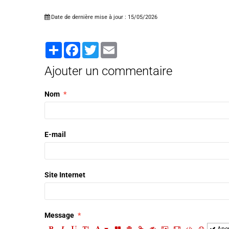
Date de dernière mise à jour : 15/05/2026
Partager
Facebook
Twitter
Email
Ajouter un commentaire
Nom
E-mail
Site Internet
Message
Ape