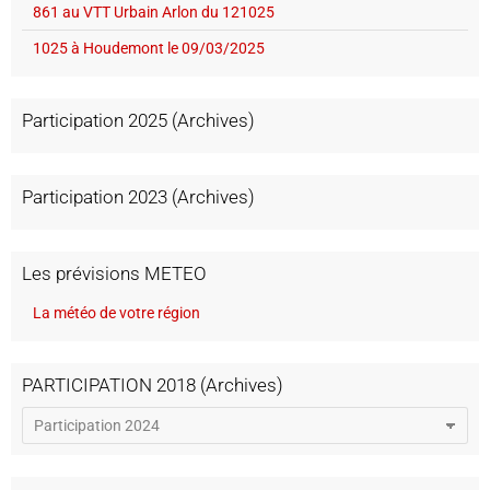
861 au VTT Urbain Arlon du 121025
1025 à Houdemont le 09/03/2025
Participation 2025 (Archives)
Participation 2023 (Archives)
Les prévisions METEO
La météo de votre région
PARTICIPATION 2018 (Archives)