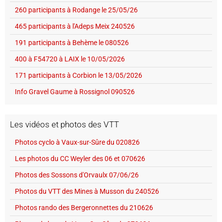
260 participants à Rodange le 25/05/26
465 participants à l'Adeps Meix 240526
191 participants à Behème le 080526
400 à F54720 à LAIX le 10/05/2026
171 participants à Corbion le 13/05/2026
Info Gravel Gaume à Rossignol 090526
Les vidéos et photos des VTT
Photos cyclo à Vaux-sur-Sûre du 020826
Les photos du CC Weyler des 06 et 070626
Photos des Sossons d'Orvaulx 07/06/26
Photos du VTT des Mines à Musson du 240526
Photos rando des Bergeronnettes du 210626