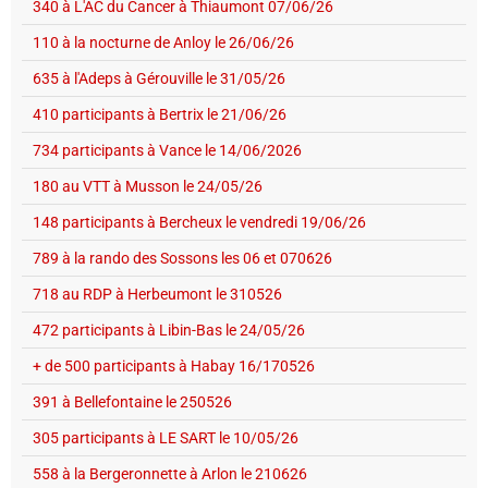
340 à L'AC du Cancer à Thiaumont 07/06/26
110 à la nocturne de Anloy le 26/06/26
635 à l'Adeps à Gérouville le 31/05/26
410 participants à Bertrix le 21/06/26
734 participants à Vance le 14/06/2026
180 au VTT à Musson le 24/05/26
148 participants à Bercheux le vendredi 19/06/26
789 à la rando des Sossons les 06 et 070626
718 au RDP à Herbeumont le 310526
472 participants à Libin-Bas le 24/05/26
+ de 500 participants à Habay 16/170526
391 à Bellefontaine le 250526
305 participants à LE SART le 10/05/26
558 à la Bergeronnette à Arlon le 210626