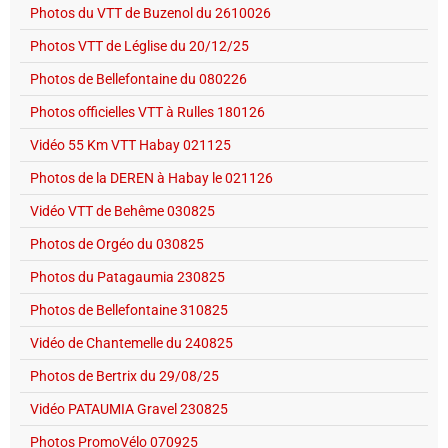
Photos du VTT de Buzenol du 2610026
Photos VTT de Léglise du 20/12/25
Photos de Bellefontaine du 080226
Photos officielles VTT à Rulles 180126
Vidéo 55 Km VTT Habay 021125
Photos de la DEREN à Habay le 021126
Vidéo VTT de Behême 030825
Photos de Orgéo du 030825
Photos du Patagaumia 230825
Photos de Bellefontaine 310825
Vidéo de Chantemelle du 240825
Photos de Bertrix du 29/08/25
Vidéo PATAUMIA Gravel 230825
Photos PromoVélo 070925