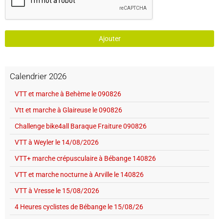
Ajouter
Calendrier 2026
VTT et marche à Behème le 090826
Vtt et marche à Glaireuse le 090826
Challenge bike4all Baraque Fraiture 090826
VTT à Weyler le 14/08/2026
VTT+ marche crépusculaire à Bébange 140826
VTT et marche nocturne à Arville le 140826
VTT à Vresse le 15/08/2026
4 Heures cyclistes de Bébange le 15/08/26