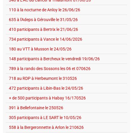
340 à L'AC du Cancer à Thiaumont 07/06/26
110 à la nocturne de Anloy le 26/06/26
635 à l'Adeps à Gérouville le 31/05/26
410 participants à Bertrix le 21/06/26
734 participants à Vance le 14/06/2026
180 au VTT à Musson le 24/05/26
148 participants à Bercheux le vendredi 19/06/26
789 à la rando des Sossons les 06 et 070626
718 au RDP à Herbeumont le 310526
472 participants à Libin-Bas le 24/05/26
+ de 500 participants à Habay 16/170526
391 à Bellefontaine le 250526
305 participants à LE SART le 10/05/26
558 à la Bergeronnette à Arlon le 210626