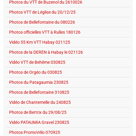
Photos du VTT de Buzenol du 2610026
Photos VTT de Léglise du 20/12/25
Photos de Bellefontaine du 080226
Photos officielles VTT à Rulles 180126
Vidéo 55 Km VTT Habay 021125
Photos de la DEREN à Habay le 021126
Vidéo VTT de Behême 030825
Photos de Orgéo du 030825
Photos du Patagaumia 230825
Photos de Bellefontaine 310825
Vidéo de Chantemelle du 240825
Photos de Bertrix du 29/08/25
Vidéo PATAUMIA Gravel 230825
Photos PromoVélo 070925