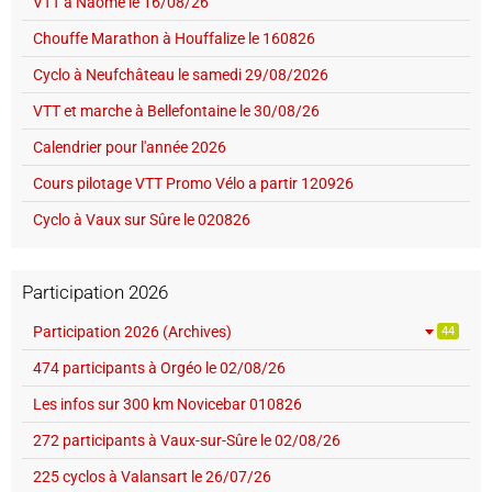
VTT à Naomé le 16/08/26
Chouffe Marathon à Houffalize le 160826
Cyclo à Neufchâteau le samedi 29/08/2026
VTT et marche à Bellefontaine le 30/08/26
Calendrier pour l'année 2026
Cours pilotage VTT Promo Vélo a partir 120926
Cyclo à Vaux sur Sûre le 020826
Participation 2026
Participation 2026 (Archives)
44
474 participants à Orgéo le 02/08/26
Les infos sur 300 km Novicebar 010826
272 participants à Vaux-sur-Sûre le 02/08/26
225 cyclos à Valansart le 26/07/26