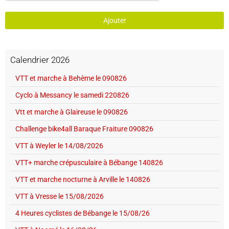
Ajouter
Calendrier 2026
VTT et marche à Behème le 090826
Cyclo à Messancy le samedi 220826
Vtt et marche à Glaireuse le 090826
Challenge bike4all Baraque Fraiture 090826
VTT à Weyler le 14/08/2026
VTT+ marche crépusculaire à Bébange 140826
VTT et marche nocturne à Arville le 140826
VTT à Vresse le 15/08/2026
4 Heures cyclistes de Bébange le 15/08/26