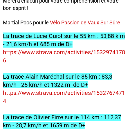
Merci à chacun pour votre compréhension et votre
bon esprit !
Martial Poos pour le
Vélo Passion de Vaux Sur Sûre
La trace de Lucie Guiot sur le 55 km : 53,88 k m
- 21,6 km/h et 685 m de D+
https://www.strava.com/activities/1532974178
6
La trace Alain Maréchal sur le 85 km : 83,3
km/h - 25 km/h et 1322 m de D+
https://www.strava.com/activities/1532767471
4
La trace de Olivier Firre sur le 114 km : 112,37
km - 28,7 km/h et 1659 m de D+