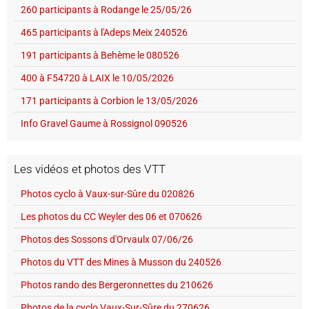
260 participants à Rodange le 25/05/26
465 participants à l'Adeps Meix 240526
191 participants à Behème le 080526
400 à F54720 à LAIX le 10/05/2026
171 participants à Corbion le 13/05/2026
Info Gravel Gaume à Rossignol 090526
Les vidéos et photos des VTT
Photos cyclo à Vaux-sur-Sûre du 020826
Les photos du CC Weyler des 06 et 070626
Photos des Sossons d'Orvaulx 07/06/26
Photos du VTT des Mines à Musson du 240526
Photos rando des Bergeronnettes du 210626
Photos de la cyclo Vaux-Sur-Sûre du 270626