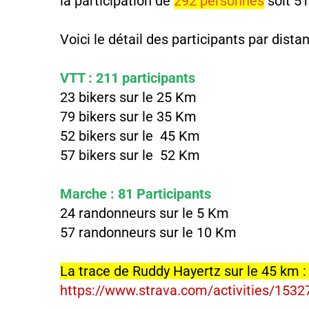
la participation de
292 personnes
soit 51
Voici le détail des participants par distan
VTT : 211 participants
23 bikers sur le 25 Km
79 bikers sur le 35 Km
52 bikers sur le 45 Km
57 bikers sur le 52 Km
Marche : 81 Participants
24 randonneurs sur le 5 Km
57 randonneurs sur le 10 Km
La trace de Ruddy Hayertz sur le 45 km 
https://www.strava.com/activities/153