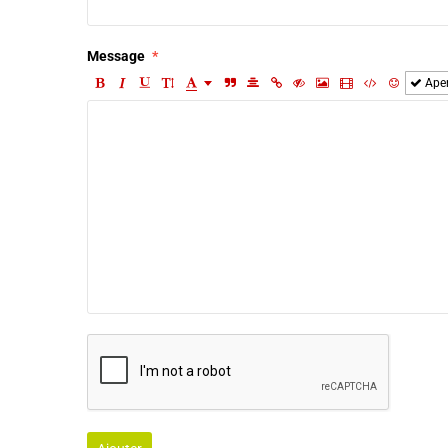
Message
Ape