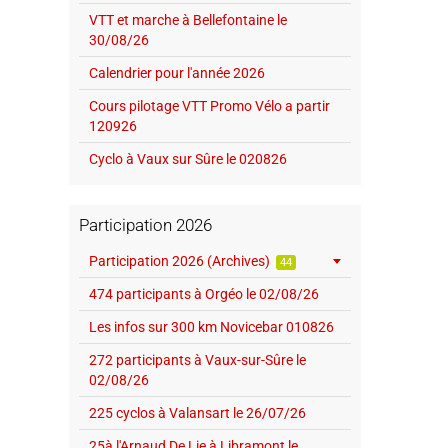
VTT et marche à Bellefontaine le
30/08/26
Calendrier pour l'année 2026
Cours pilotage VTT Promo Vélo a partir
120926
Cyclo à Vaux sur Sûre le 020826
Participation 2026
Participation 2026 (Archives)
44
474 participants à Orgéo le 02/08/26
Les infos sur 300 km Novicebar 010826
272 participants à Vaux-sur-Sûre le
02/08/26
225 cyclos à Valansart le 26/07/26
25à l'Arnaud De Lie à Libramont le