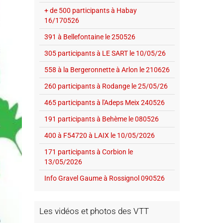
+ de 500 participants à Habay
16/170526
391 à Bellefontaine le 250526
305 participants à LE SART le 10/05/26
558 à la Bergeronnette à Arlon le 210626
260 participants à Rodange le 25/05/26
465 participants à l'Adeps Meix 240526
191 participants à Behème le 080526
400 à F54720 à LAIX le 10/05/2026
171 participants à Corbion le
13/05/2026
Info Gravel Gaume à Rossignol 090526
Les vidéos et photos des VTT