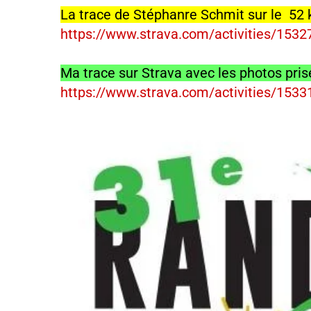
La trace de Stéphanre Schmit sur le 52 
https://www.strava.com/activities/153
Ma trace sur Strava avec les photos pri
https://www.strava.com/activities/153