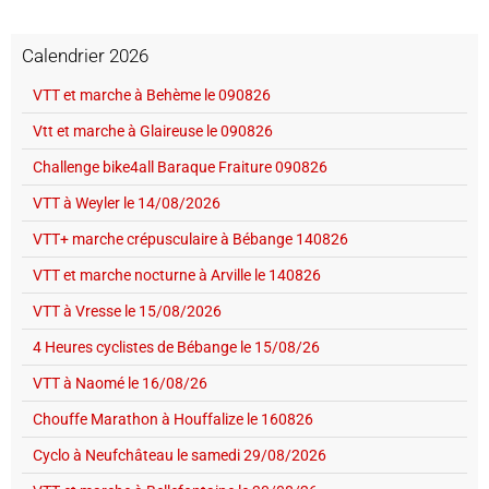
Calendrier 2026
VTT et marche à Behème le 090826
Vtt et marche à Glaireuse le 090826
Challenge bike4all Baraque Fraiture 090826
VTT à Weyler le 14/08/2026
VTT+ marche crépusculaire à Bébange 140826
VTT et marche nocturne à Arville le 140826
VTT à Vresse le 15/08/2026
4 Heures cyclistes de Bébange le 15/08/26
VTT à Naomé le 16/08/26
Chouffe Marathon à Houffalize le 160826
Cyclo à Neufchâteau le samedi 29/08/2026