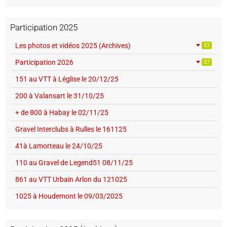
Participation 2025
Les photos et vidéos 2025 (Archives)
57
Participation 2026
37
151 au VTT à Léglise le 20/12/25
200 à Valansart le 31/10/25
+ de 800 à Habay le 02/11/25
Gravel Interclubs à Rulles le 161125
41à Lamorteau le 24/10/25
110 au Gravel de Legend51 08/11/25
861 au VTT Urbain Arlon du 121025
1025 à Houdemont le 09/03/2025