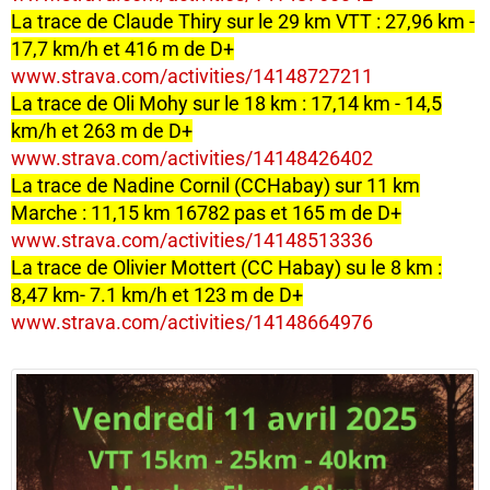
La trace de Claude Thiry sur le 29 km VTT : 27,96 km -
17,7 km/h et 416 m de D+
www.strava.com/activities/14148727211
La trace de Oli Mohy sur le 18 km : 17,14 km - 14,5
km/h et 263 m de D+
www.strava.com/activities/14148426402
La trace de Nadine Cornil (CCHabay) sur 11 km
Marche : 11,15 km 16782 pas et 165 m de D+
www.strava.com/activities/14148513336
La trace de Olivier Mottert (CC Habay) su le 8 km :
8,47 km- 7.1 km/h et 123 m de D+
www.strava.com/activities/14148664976