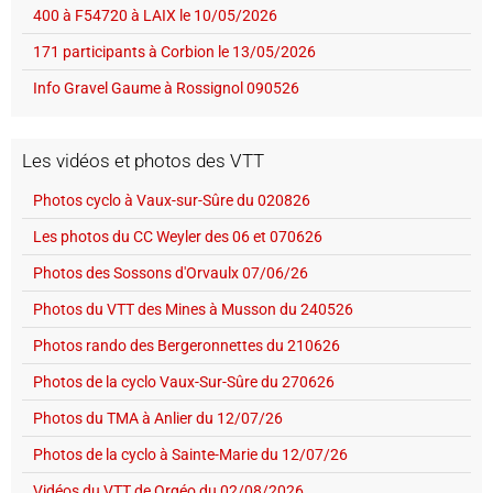
400 à F54720 à LAIX le 10/05/2026
171 participants à Corbion le 13/05/2026
Info Gravel Gaume à Rossignol 090526
Les vidéos et photos des VTT
Photos cyclo à Vaux-sur-Sûre du 020826
Les photos du CC Weyler des 06 et 070626
Photos des Sossons d'Orvaulx 07/06/26
Photos du VTT des Mines à Musson du 240526
Photos rando des Bergeronnettes du 210626
Photos de la cyclo Vaux-Sur-Sûre du 270626
Photos du TMA à Anlier du 12/07/26
Photos de la cyclo à Sainte-Marie du 12/07/26
Vidéos du VTT de Orgéo du 02/08/2026