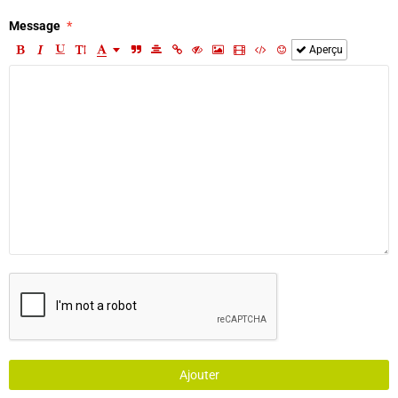
Message
Aperçu
Ajouter