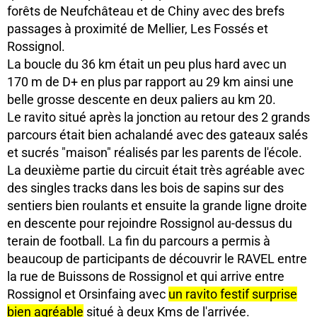
forêts de Neufchâteau et de Chiny avec des brefs
passages à proximité de Mellier, Les Fossés et
Rossignol.
La boucle du 36 km était un peu plus hard avec un
170 m de D+ en plus par rapport au 29 km ainsi une
belle grosse descente en deux paliers au km 20.
Le ravito situé après la jonction au retour des 2 grands
parcours était bien achalandé avec des gateaux salés
et sucrés "maison" réalisés par les parents de l'école.
La deuxième partie du circuit était très agréable avec
des singles tracks dans les bois de sapins sur des
sentiers bien roulants et ensuite la grande ligne droite
en descente pour rejoindre Rossignol au-dessus du
terain de football. La fin du parcours a permis à
beaucoup de participants de découvrir le RAVEL entre
la rue de Buissons de Rossignol et qui arrive entre
Rossignol et Orsinfaing avec
un ravito festif surprise
bien agréable
situé à deux Kms de l'arrivée.