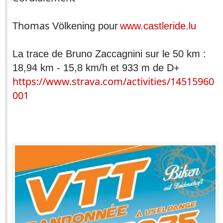
Thomas
Völkening pour
www.castleride.lu
La trace de Bruno Zaccagnini sur le 50 km :
18,94 km - 15,8 km/h et 933 m de D+
https://www.strava.com/activities/14515960
001