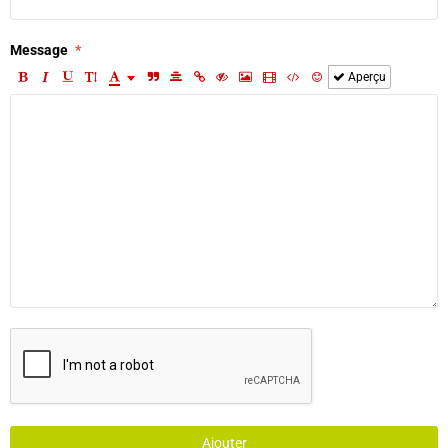
Message
Aperçu
Ajouter