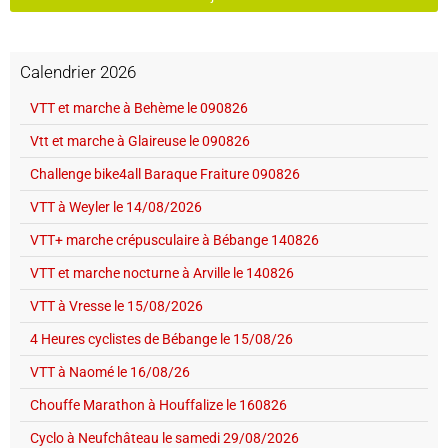
Calendrier 2026
VTT et marche à Behème le 090826
Vtt et marche à Glaireuse le 090826
Challenge bike4all Baraque Fraiture 090826
VTT à Weyler le 14/08/2026
VTT+ marche crépusculaire à Bébange 140826
VTT et marche nocturne à Arville le 140826
VTT à Vresse le 15/08/2026
4 Heures cyclistes de Bébange le 15/08/26
VTT à Naomé le 16/08/26
Chouffe Marathon à Houffalize le 160826
Cyclo à Neufchâteau le samedi 29/08/2026