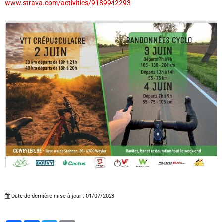
www.strava.com/activities/9189942293
Date de dernière mise à jour : 01/07/2023