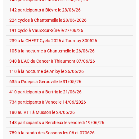
142 participants à Bièvre le 28/06/26
224 cyclos à Chantemelle le 28/06/2026
191 cyclo à Vaux-Sur-Sûre le 27/06/26
239 à la CHEST Cyclo 2026 à Tournay 300526
105 à la nocturne à Chantemelle le 26/06/26
340 à L'AC du Cancer à Thiaumont 07/06/26
110 à la nocturne de Anloy le 26/06/26
635 à l'Adeps à Gérouville le 31/05/26
410 participants à Bertrix le 21/06/26
734 participants à Vance le 14/06/2026
180 au VTT à Musson le 24/05/26
148 participants à Bercheux le vendredi 19/06/26
789 à la rando des Sossons les 06 et 070626