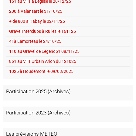
151 au VTT à Léglise le 20/12/25
200 à Valansart le 31/10/25
+ de 800 à Habay le 02/11/25
Gravel Interclubs à Rulles le 161125
41à Lamorteau le 24/10/25
110 au Gravel de Legend51 08/11/25
861 au VTT Urbain Arlon du 121025
1025 à Houdemont le 09/03/2025
Participation 2025 (Archives)
Participation 2023 (Archives)
Les prévisions METEO