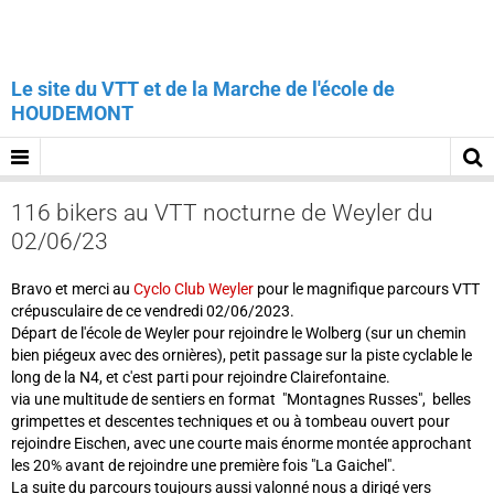
Le site du VTT et de la Marche de l'école de
HOUDEMONT
116 bikers au VTT nocturne de Weyler du
02/06/23
Bravo et merci au
Cyclo Club Weyler
pour le magnifique parcours VTT
crépusculaire de ce vendredi 02/06/2023.
Départ de l'école de Weyler pour rejoindre le Wolberg (sur un chemin
bien piégeux avec des ornières), petit passage sur la piste cyclable le
long de la N4, et c'est parti pour rejoindre Clairefontaine.
via une multitude de sentiers en format "Montagnes Russes", belles
grimpettes et descentes techniques et ou à tombeau ouvert pour
rejoindre Eischen, avec une courte mais énorme montée approchant
les 20% avant de rejoindre une première fois "La Gaichel".
La suite du parcours toujours aussi valonné nous a dirigé vers