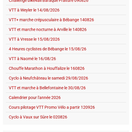
Challenge bike4all Baraque Fraiture 090826
VTT à Weyler le 14/08/2026
VTT+ marche crépusculaire à Bébange 140826
VTT et marche nocturne à Arville le 140826
VTT à Vresse le 15/08/2026
4 Heures cyclistes de Bébange le 15/08/26
VTT à Naomé le 16/08/26
Chouffe Marathon à Houffalize le 160826
Cyclo à Neufchâteau le samedi 29/08/2026
VTT et marche à Bellefontaine le 30/08/26
Calendrier pour l'année 2026
Cours pilotage VTT Promo Vélo a partir 120926
Cyclo à Vaux sur Sûre le 020826