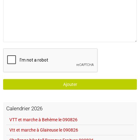
Ajouter
Calendrier 2026
VTT et marche à Behème le 090826
Vtt et marche à Glaireuse le 090826