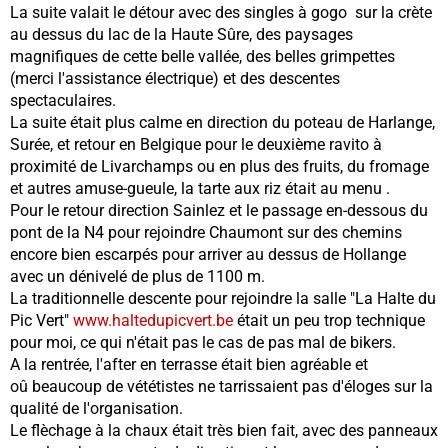
La suite valait le détour avec des singles à gogo sur la crète
au dessus du lac de la Haute Sûre, des paysages
magnifiques de cette belle vallée, des belles grimpettes
(merci l'assistance électrique) et des descentes
spectaculaires.
La suite était plus calme en direction du poteau de Harlange,
Surée, et retour en Belgique pour le deuxième ravito à
proximité de Livarchamps ou en plus des fruits, du fromage
et autres amuse-gueule, la tarte aux riz était au menu .
Pour le retour direction Sainlez et le passage en-dessous du
pont de la N4 pour rejoindre Chaumont sur des chemins
encore bien escarpés pour arriver au dessus de Hollange
avec un dénivelé de plus de 1100 m.
La traditionnelle descente pour rejoindre la salle "La Halte du
Pic Vert"
www.haltedupicvert.be
était un peu trop technique
pour moi, ce qui n'était pas le cas de pas mal de bikers.
A la rentrée, l'after en terrasse était bien agréable et
oû beaucoup de vététistes ne tarrissaient pas d'éloges sur la
qualité de l'organisation.
Le flèchage à la chaux était très bien fait, avec des panneaux