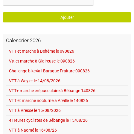
Ajouter
Calendrier 2026
VTT et marche à Behème le 090826
Vtt et marche à Glaireuse le 090826
Challenge bike4all Baraque Fraiture 090826
VTT à Weyler le 14/08/2026
VTT+ marche crépusculaire à Bébange 140826
VTT et marche nocturne à Arville le 140826
VTT à Vresse le 15/08/2026
4 Heures cyclistes de Bébange le 15/08/26
VTT à Naomé le 16/08/26