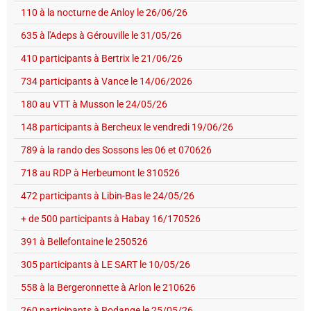
110 à la nocturne de Anloy le 26/06/26
635 à l'Adeps à Gérouville le 31/05/26
410 participants à Bertrix le 21/06/26
734 participants à Vance le 14/06/2026
180 au VTT à Musson le 24/05/26
148 participants à Bercheux le vendredi 19/06/26
789 à la rando des Sossons les 06 et 070626
718 au RDP à Herbeumont le 310526
472 participants à Libin-Bas le 24/05/26
+ de 500 participants à Habay 16/170526
391 à Bellefontaine le 250526
305 participants à LE SART le 10/05/26
558 à la Bergeronnette à Arlon le 210626
260 participants à Rodange le 25/05/26