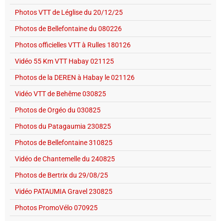
Photos VTT de Léglise du 20/12/25
Photos de Bellefontaine du 080226
Photos officielles VTT à Rulles 180126
Vidéo 55 Km VTT Habay 021125
Photos de la DEREN à Habay le 021126
Vidéo VTT de Behême 030825
Photos de Orgéo du 030825
Photos du Patagaumia 230825
Photos de Bellefontaine 310825
Vidéo de Chantemelle du 240825
Photos de Bertrix du 29/08/25
Vidéo PATAUMIA Gravel 230825
Photos PromoVélo 070925