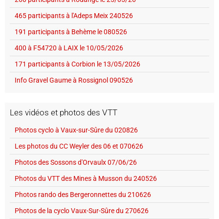
465 participants à l'Adeps Meix 240526
191 participants à Behème le 080526
400 à F54720 à LAIX le 10/05/2026
171 participants à Corbion le 13/05/2026
Info Gravel Gaume à Rossignol 090526
Les vidéos et photos des VTT
Photos cyclo à Vaux-sur-Sûre du 020826
Les photos du CC Weyler des 06 et 070626
Photos des Sossons d'Orvaulx 07/06/26
Photos du VTT des Mines à Musson du 240526
Photos rando des Bergeronnettes du 210626
Photos de la cyclo Vaux-Sur-Sûre du 270626