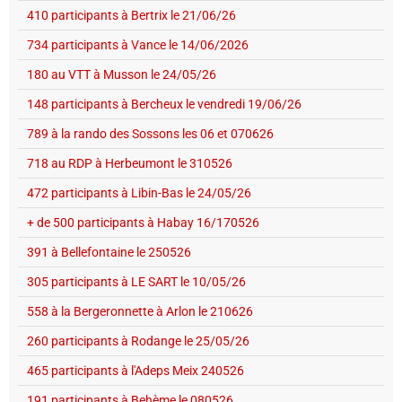
410 participants à Bertrix le 21/06/26
734 participants à Vance le 14/06/2026
180 au VTT à Musson le 24/05/26
148 participants à Bercheux le vendredi 19/06/26
789 à la rando des Sossons les 06 et 070626
718 au RDP à Herbeumont le 310526
472 participants à Libin-Bas le 24/05/26
+ de 500 participants à Habay 16/170526
391 à Bellefontaine le 250526
305 participants à LE SART le 10/05/26
558 à la Bergeronnette à Arlon le 210626
260 participants à Rodange le 25/05/26
465 participants à l'Adeps Meix 240526
191 participants à Behème le 080526