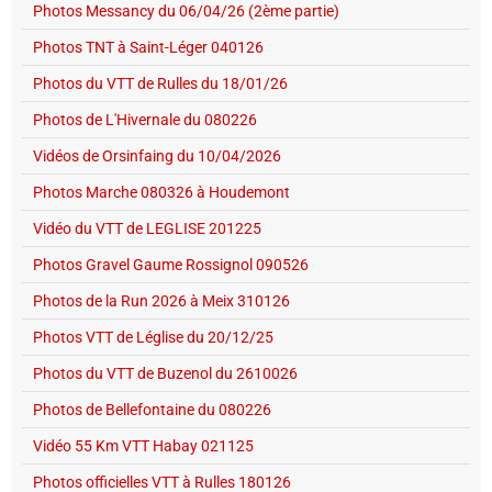
Photos Messancy du 06/04/26 (2ème partie)
Photos TNT à Saint-Léger 040126
Photos du VTT de Rulles du 18/01/26
Photos de L'Hivernale du 080226
Vidéos de Orsinfaing du 10/04/2026
Photos Marche 080326 à Houdemont
Vidéo du VTT de LEGLISE 201225
Photos Gravel Gaume Rossignol 090526
Photos de la Run 2026 à Meix 310126
Photos VTT de Léglise du 20/12/25
Photos du VTT de Buzenol du 2610026
Photos de Bellefontaine du 080226
Vidéo 55 Km VTT Habay 021125
Photos officielles VTT à Rulles 180126