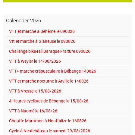
Calendrier 2026
VTT et marche à Behème le 090826
Vtt et marche à Glaireuse le 090826
Challenge bike4all Baraque Fraiture 090826
VTT à Weyler le 14/08/2026
VTT+ marche crépusculaire à Bébange 140826
VTT et marche nocturne à Arville le 140826
VTT à Vresse le 15/08/2026
4 Heures cyclistes de Bébange le 15/08/26
VTT à Naomé le 16/08/26
Chouffe Marathon à Houffalize le 160826
Cyclo à Neufchâteau le samedi 29/08/2026