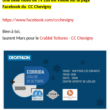
Une belle vidéo de TV Lux est visible sur la page
Facebook du
CC Chevigny
https://www.facebook.com/ccchevigny
Bien à toi,
laurent Mars pour le
Crabbé Toitures - CC Chevigny