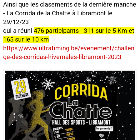
Ainsi que les clasements de la dernière manche
- La Corrida de la Chatte à Libramont le
29/12/23
qui a réuni
476 participants - 311 sur le 5 Km et
165 sur le 10 km
https://www.ultratiming.be/evenement/challen
ge-des-corridas-hivernales-libramont-2023