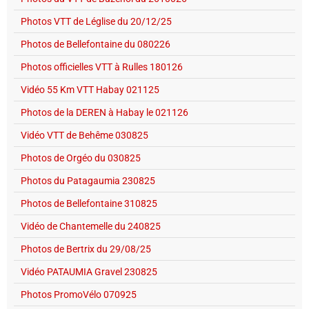
Photos VTT de Léglise du 20/12/25
Photos de Bellefontaine du 080226
Photos officielles VTT à Rulles 180126
Vidéo 55 Km VTT Habay 021125
Photos de la DEREN à Habay le 021126
Vidéo VTT de Behême 030825
Photos de Orgéo du 030825
Photos du Patagaumia 230825
Photos de Bellefontaine 310825
Vidéo de Chantemelle du 240825
Photos de Bertrix du 29/08/25
Vidéo PATAUMIA Gravel 230825
Photos PromoVélo 070925