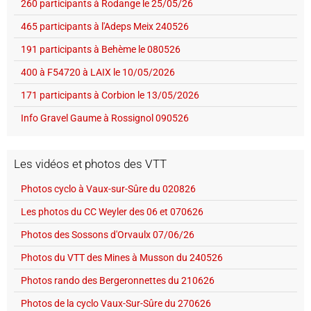
260 participants à Rodange le 25/05/26
465 participants à l'Adeps Meix 240526
191 participants à Behème le 080526
400 à F54720 à LAIX le 10/05/2026
171 participants à Corbion le 13/05/2026
Info Gravel Gaume à Rossignol 090526
Les vidéos et photos des VTT
Photos cyclo à Vaux-sur-Sûre du 020826
Les photos du CC Weyler des 06 et 070626
Photos des Sossons d'Orvaulx 07/06/26
Photos du VTT des Mines à Musson du 240526
Photos rando des Bergeronnettes du 210626
Photos de la cyclo Vaux-Sur-Sûre du 270626