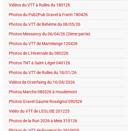
Vidéos du VTT à Rulles du 180126
Photos du Pub2Pub Gravel à Fratin 180426.
Photos du VTT de Behème du 08/05/26
Photos Messancy du 06/04/26 (2ème partie)
Photos du VTT de Martelange 120426
Photos de L'Hivernale du 080226
Photos TNT à Saint-Léger 040126
Photos du VTT de Rulles du 18/01/26
Vidéos de Orsinfaing du 10/04/2026
Photos Marche 080326 à Houdemont
Photos Gravel Gaume Rossignol 090526
Vidéo du VTT de LEGLISE 201225
Photos de la Run 2026 à Meix 310126
Photos du VTT de Buzenol du 2610026