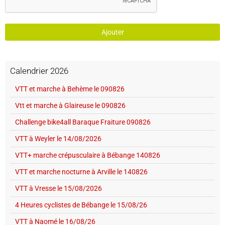
Ajouter
Calendrier 2026
VTT et marche à Behème le 090826
Vtt et marche à Glaireuse le 090826
Challenge bike4all Baraque Fraiture 090826
VTT à Weyler le 14/08/2026
VTT+ marche crépusculaire à Bébange 140826
VTT et marche nocturne à Arville le 140826
VTT à Vresse le 15/08/2026
4 Heures cyclistes de Bébange le 15/08/26
VTT à Naomé le 16/08/26